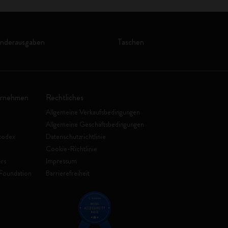
onderausgaben
Taschen
ernehmen
Rechtliches
Allgemeine Verkaufsbedingungen
Allgemeine Geschäftsbedingungen
kodex
Datenschutzrichtlinie
Cookie-Richtlinie
rs
Impressum
Foundation
Barrierefreiheit