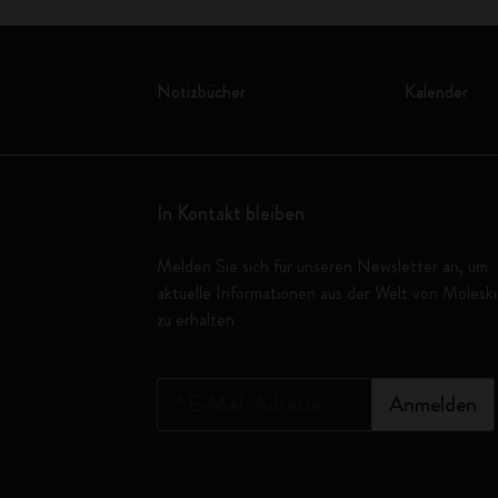
Notizbücher
Kalender
In Kontakt bleiben
Melden Sie sich für unseren Newsletter an, um
aktuelle Informationen aus der Welt von Molesk
zu erhalten
*
E-Mail-Adresse
Anmelden