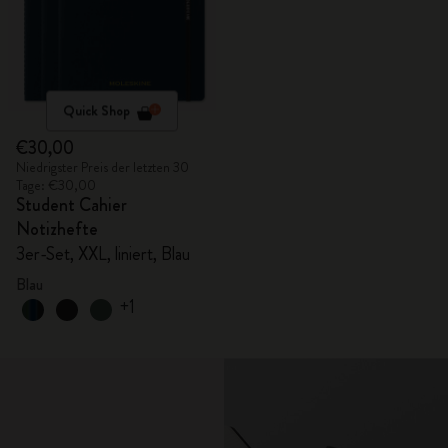
Quick Shop
€30,00
Niedrigster Preis der letzten 30
Tage: €30,00
Student Cahier
Notizhefte
3er-Set, XXL, liniert, Blau
Blau
+1