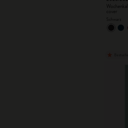
Wochenkale
cover
Schwarz
Bestsell