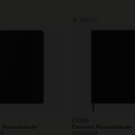
Bestseller
€30,00
er Wochenkalender
Klassischer Wochenkalender
27
2026/2027