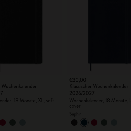
€30,00
er Wochenkalender
Klassischer Wochenkalender
27
2026/2027
nder, 18 Monate, XL, soft
Wochenkalender, 18 Monate, la
cover
Saphir