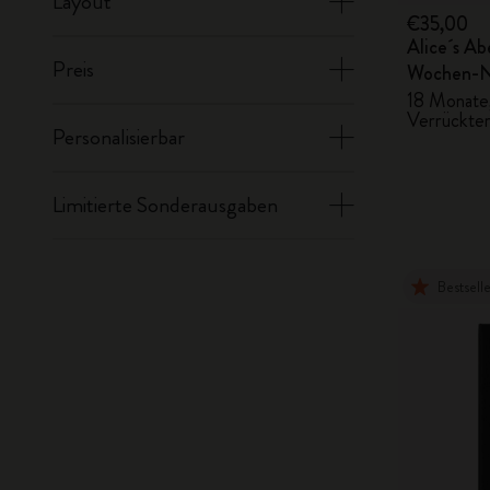
Layout
€35,00
Alice´s A
Preis
Wochen-N
18 Monate,
Verrückte
Personalisierbar
Limitierte Sonderausgaben
Bestsell