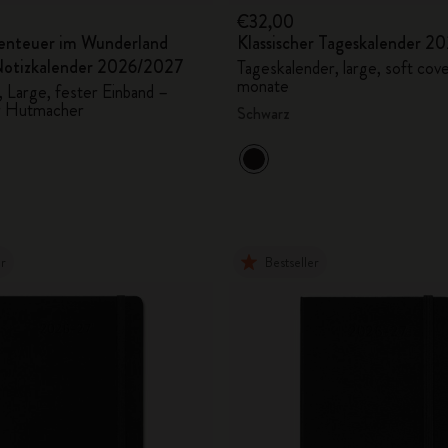
€32,00
benteuer im Wunderland
Klassischer Tageskalender 
otizkalender 2026/2027
Tageskalender, large, soft cove
monate
 Large, fester Einband –
r Hutmacher
Schwarz
er
Bestseller