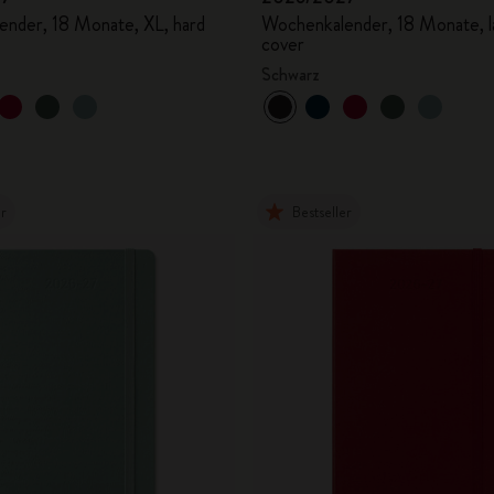
nder, 18 Monate, XL, hard
Wochenkalender, 18 Monate, la
cover
Schwarz
er
Bestseller