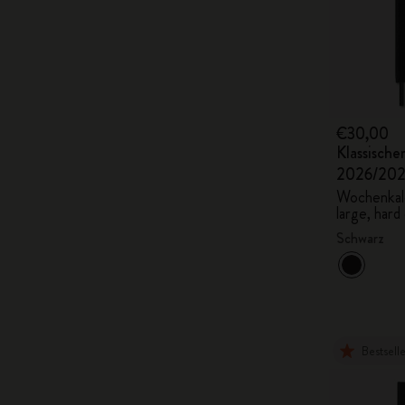
€30,00
Klassisch
2026/20
Wochenkale
large, hard
Schwarz
Bestsell