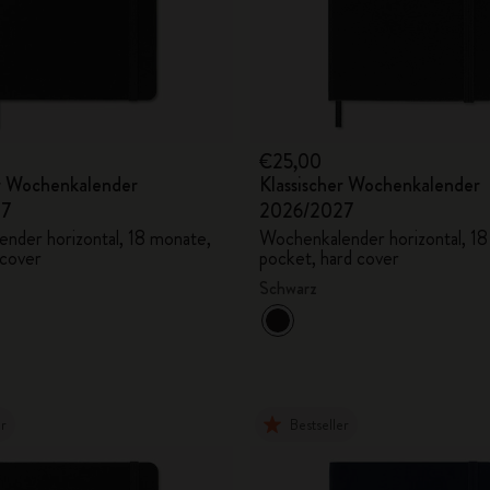
€25,00
er Wochenkalender
Klassischer Wochenkalender
27
2026/2027
nder horizontal, 18 monate,
Wochenkalender horizontal, 1
 cover
pocket, hard cover
Schwarz
er
Bestseller