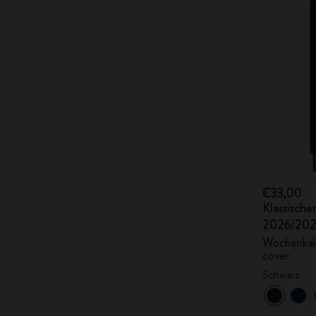
€33,00
Klassisch
2026/20
Wochenkale
cover
Schwarz