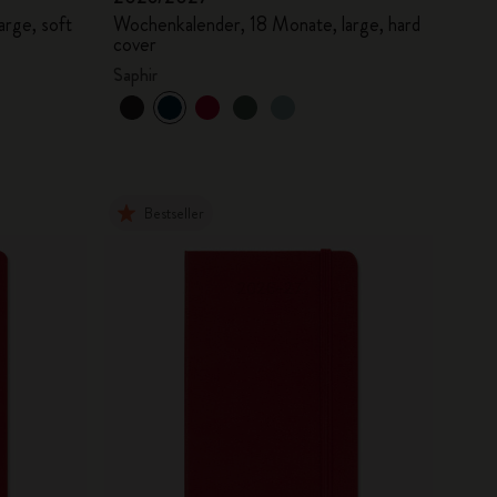
rge, soft
Wochenkalender, 18 Monate, large, hard
cover
Saphir
Bestseller