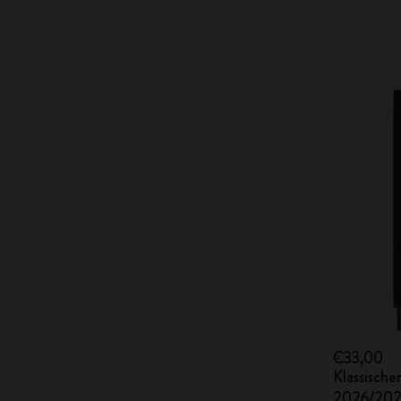
€33,00
Klassisch
2026/20