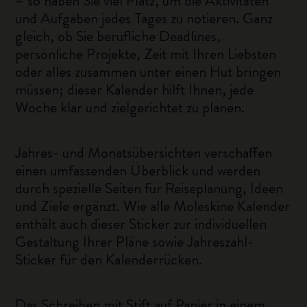
– so haben Sie viel Platz, um die Aktivitäten
und Aufgaben jedes Tages zu notieren. Ganz
gleich, ob Sie berufliche Deadlines,
persönliche Projekte, Zeit mit Ihren Liebsten
oder alles zusammen unter einen Hut bringen
müssen; dieser Kalender hilft Ihnen, jede
Woche klar und zielgerichtet zu planen.
Jahres- und Monatsübersichten verschaffen
einen umfassenden Überblick und werden
durch spezielle Seiten für Reiseplanung, Ideen
und Ziele ergänzt. Wie alle Moleskine Kalender
enthält auch dieser Sticker zur individuellen
Gestaltung Ihrer Pläne sowie Jahreszahl-
Sticker für den Kalenderrücken.
Das Schreiben mit Stift auf Papier in einem