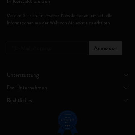
In Kontakt bleiben
Melden Sie sich für unseren Newsletter an, um aktuelle
Informationen aus der Welt von Moleskine zu erhalten
*
E-Mail-Adresse
Anmelden
Unterstützung
Das Unternehmen
Rechtliches