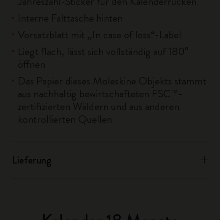
Jahreszahl-Sticker für den Kalenderrücken
Interne Falttasche hinten
Vorsatzblatt mit „In case of loss“-Label
Liegt flach, lässt sich vollständig auf 180°
öffnen
Das Papier dieses Moleskine Objekts stammt
aus nachhaltig bewirtschafteten FSC™-
zertifizierten Wäldern und aus anderen
kontrollierten Quellen
Lieferung