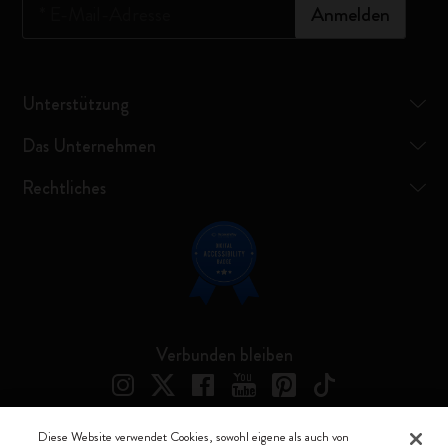
*
E-Mail-Adresse
Anmelden
Unterstützung
Das Unternehmen
Rechtliches
Verbunden bleiben
Diese Website verwendet Cookies, sowohl eigene als auch von