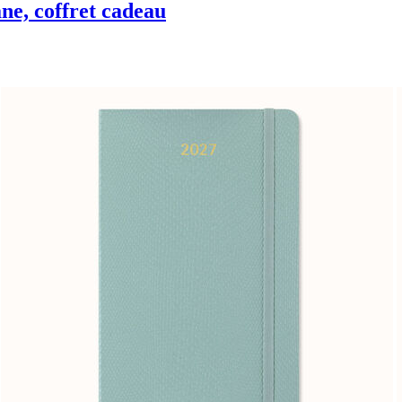
ne, coffret cadeau