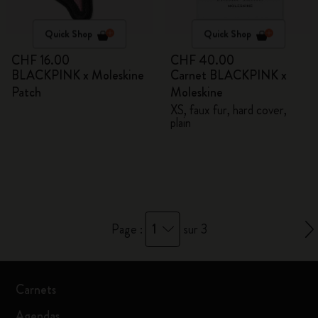
Quick Shop
Quick Shop
CHF 16.00
CHF 40.00
BLACKPINK x Moleskine
Carnet BLACKPINK x
Patch
Moleskine
XS, faux fur, hard cover,
plain
1
Page :
sur 3
Carnets
Agendas