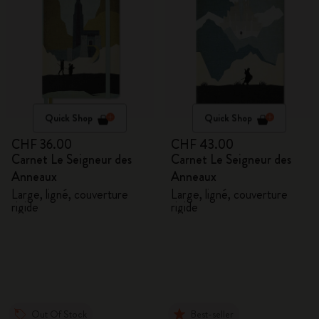
Quick Shop
Quick Shop
CHF 36.00
CHF 43.00
Carnet Le Seigneur des
Carnet Le Seigneur des
Anneaux
Anneaux
Large, ligné, couverture
Large, ligné, couverture
rigide
rigide
Out Of Stock
Best-seller