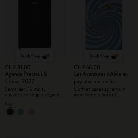
Quick Shop
Quick Shop
CHF 81.00
CHF 66.00
Agenda Precious &
Les Aventures d'Alice au
Ethical 2027
pays des merveilles
Semainier, 12 mois,
Coffret cadeau premium
couverture souple végane,
avec carnets pocket,
coffret cadeau
3 mini-crayons et pochette
Noir