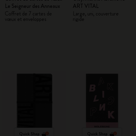
Le Seigneur des Anneaux
ART VITAL
Coffret de 7 cartes de
Large, uni, couverture
vœux et enveloppes
rigide
Quick Shop
Quick Shop