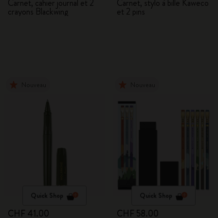
Carnet, cahier journal et 2
Carnet, stylo à bille Kaweco
crayons Blackwing
et 2 pins
Nouveau
Nouveau
Quick Shop
Quick Shop
CHF 41.00
CHF 58.00