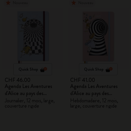
Nouveau
Nouveau
Quick Shop
Quick Shop
CHF 46.00
CHF 41.00
Agenda Les Aventures
Agenda Les Aventures
d'Alice au pays des
d'Alice au pays des
merveilles 2027
merveilles 2027
Journalier, 12 mois, large,
Hebdomadaire, 12 mois,
couverture rigide
large, couverture rigide