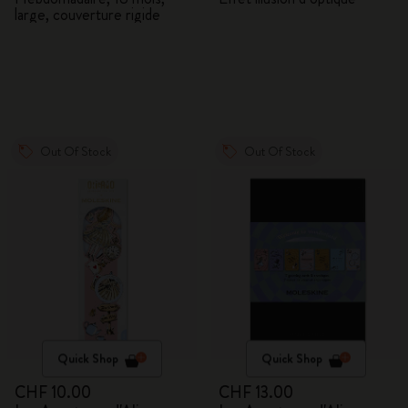
large, couverture rigide
merveilles
Out Of Stock
Out Of Stock
Quick Shop
Quick Shop
CHF 10.00
CHF 13.00