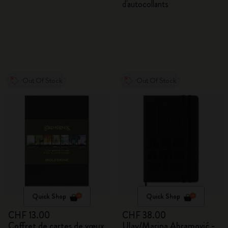
d'autocollants
Out Of Stock
Out Of Stock
Quick Shop
Quick Shop
CHF 13.00
CHF 38.00
Coffret de cartes de vœux
Ulay/Marina Abramović -