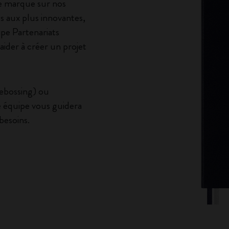
re marque sur nos
es aux plus innovantes,
ipe Partenariats
aider à créer un projet
debossing) ou
re équipe vous guidera
besoins.