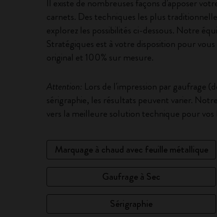
Il existe de nombreuses façons d'apposer vot
carnets. Des techniques les plus traditionnell
explorez les possibilités ci-dessous. Notre équ
Stratégiques est à votre disposition pour vous 
original et 100% sur mesure.
Attention:
Lors de l'impression par gaufrage (
sérigraphie, les résultats peuvent varier. Not
vers la meilleure solution technique pour vos 
Marquage à chaud avec feuille métallique
Gaufrage à Sec
Sérigraphie