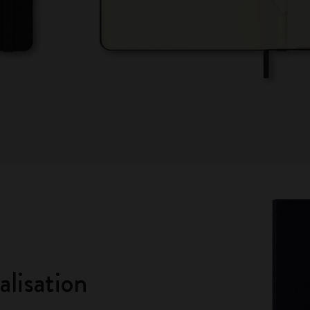
lisation