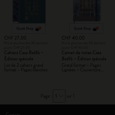
Quick Shop
Quick Shop
CHF 27.00
CHF 40.00
Prix le plus bas des 30 derniers
Prix le plus bas des 30 derniers
jours: CHF 27.00
jours: CHF 40.00
Cahiers Casa Batlló –
Carnet de notes Casa
Édition spéciale
Batlló – Édition spéciale
Lot de 2 cahiers grand
Grand format – Pages
format – Pages blanches
Lignées – Couverture
rigide
1
Page :
sur 1
Carnets