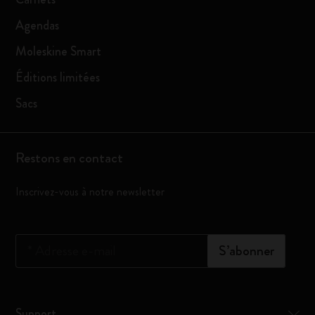
Agendas
Moleskine Smart
Éditions limitées
Sacs
Restons en contact
Inscrivez-vous à notre newsletter
*
Adresse e-mail
S’abonner
Support