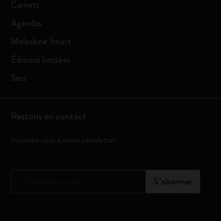
Carnets
Agendas
Moleskine Smart
Éditions limitées
Sacs
Restons en contact
Inscrivez-vous à notre newsletter
*
Adresse e-mail
S’abonner