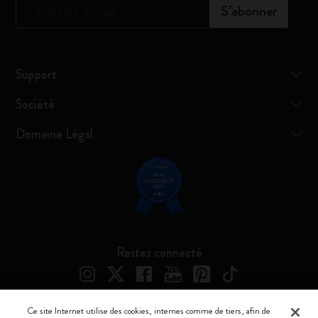
*
Adresse e-mail
S’abonner
Support
Société
Domaine Légal
Restez connecté
Ce site Internet utilise des cookies, internes comme de tiers, afin de