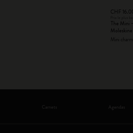
CHF 16.0
Prix le plus 
The Mini 
Moleskin
Mini charm,
Carnets
Agendas