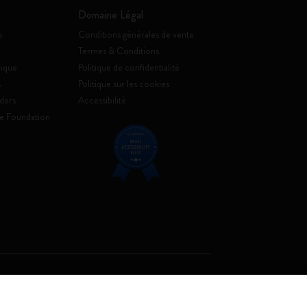
Domaine Légal
o
Conditions générales de vente
Termes & Conditions
ique
Politique de confidentialité
s
Politique sur les cookies
ders
Accessibilité
e Foundation