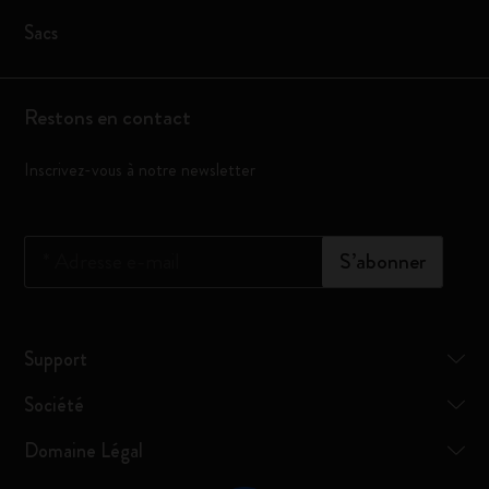
Sacs
Restons en contact
Inscrivez-vous à notre newsletter
*
Adresse e-mail
S’abonner
Support
Société
Domaine Légal