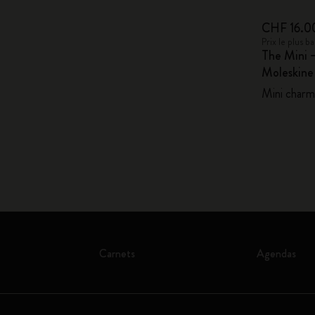
CHF 16.0
Prix le plus 
The Mini 
Moleskin
Mini charm,
Carnets
Agendas