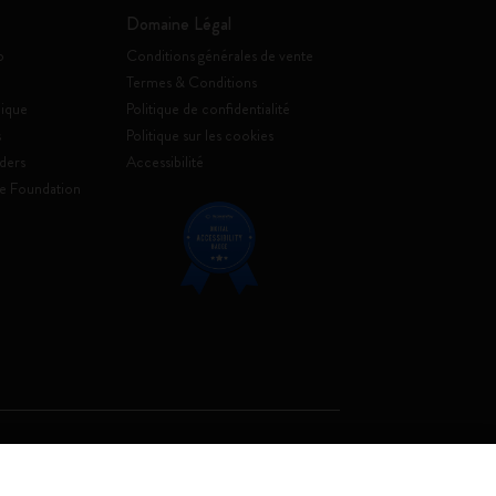
Domaine Légal
o
Conditions générales de vente
Termes & Conditions
ique
Politique de confidentialité
s
Politique sur les cookies
ders
Accessibilité
e Foundation