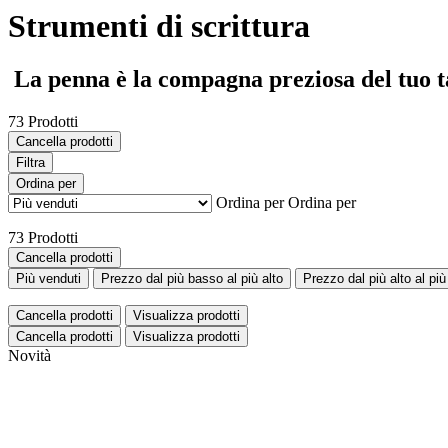
Strumenti di scrittura
La penna è la compagna preziosa del tuo ta
73 Prodotti
Cancella prodotti
Filtra
Ordina per
Ordina per
Ordina per
73 Prodotti
Cancella prodotti
Più venduti
Prezzo dal più basso al più alto
Prezzo dal più alto al pi
Cancella prodotti
Visualizza prodotti
Cancella prodotti
Visualizza prodotti
Novità