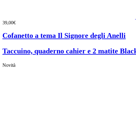
39,00€
Cofanetto a tema Il Signore degli Anelli
Taccuino, quaderno cahier e 2 matite Bla
Novità