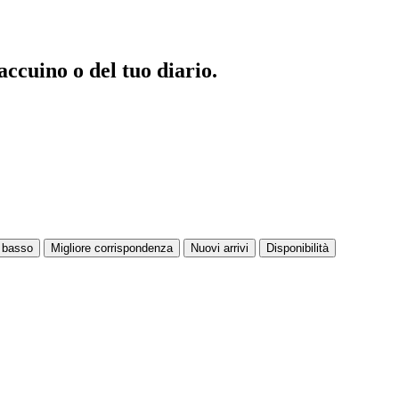
ccuino o del tuo diario.
ù basso
Migliore corrispondenza
Nuovi arrivi
Disponibilità