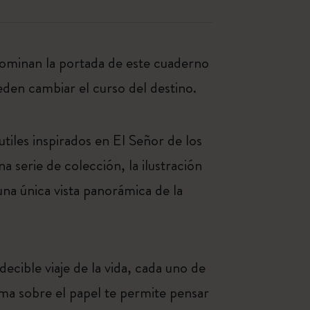
dominan la portada de este cuaderno
den cambiar el curso del destino.
tiles inspirados en El Señor de los
 serie de colección, la ilustración
na única vista panorámica de la
ecible viaje de la vida, cada uno de
ma sobre el papel te permite pensar