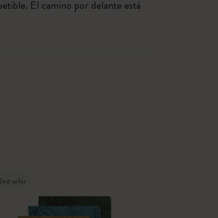
etible. El camino por delante está
Best seller
Nuevo