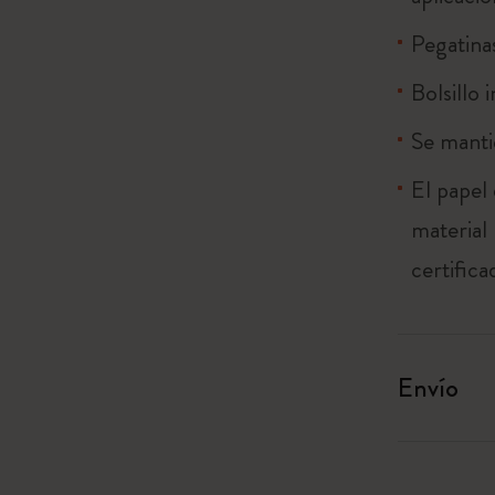
Pegatina
Bolsillo 
Se manti
El papel
material
certific
Envío