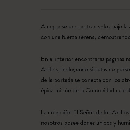
Aunque se encuentran solos bajo la
con una fuerza serena, demostrando 
En el interior encontrarás páginas r
Anillos, incluyendo siluetas de pers
de la portada se conecta con los ot
épica misión de la Comunidad cuand
La colección El Señor de los Anillos
nosotros posee dones únicos y humil