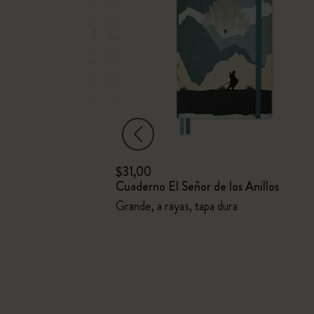
$31,00
el País de las
Cuaderno El Señor de los Anillos
Grande, a rayas, tapa dura