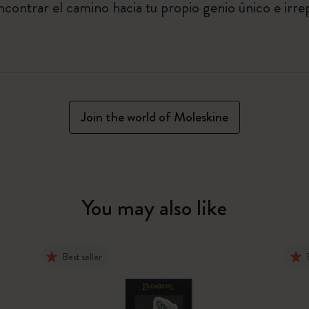
contrar el camino hacia tu propio genio único e irrep
Join the world of Moleskine
You may also like
Best seller