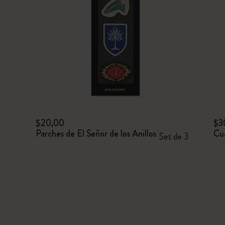
$20,00
$3
Parches de El Señor de los Anillos
Cua
Set de 3