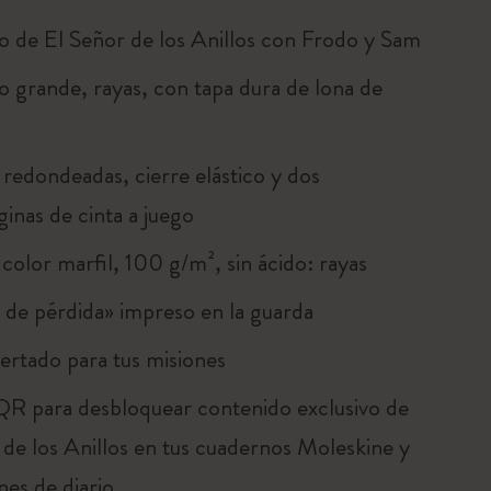
 de El Señor de los Anillos con Frodo y Sam
 grande, rayas, con tapa dura de lona de
 redondeadas, cierre elástico y dos
inas de cinta a juego
color marfil, 100 g/m², sin ácido: rayas
 de pérdida» impreso en la guarda
ertado para tus misiones
R para desbloquear contenido exclusivo de
 de los Anillos en tus cuadernos Moleskine y
nes de diario