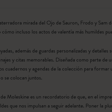
 aterradora mirada del Ojo de Sauron, Frodo y Sam 
cómo incluso los actos de valentía más humildes pue
ayadas, además de guardas personalizadas y detalles su
onajes y citas memorables. Diseñada como parte de una
ros cuadernos y agendas de la colección para formar u
o se colocan juntos.
 de Moleskine es un recordatorio de que, en el impred
des que nos impulsan a seguir adelante. Poner la plu