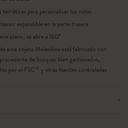
s temáticas para personalizar tus notas
interior expandible en la parte trasera
ene plano, se abre a 180°
 de este objeto Moleskine está fabricado con
 procedente de bosques bien gestionados,
ados por el FSC™ y otras fuentes controladas