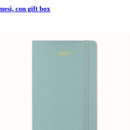
esi, con gift box