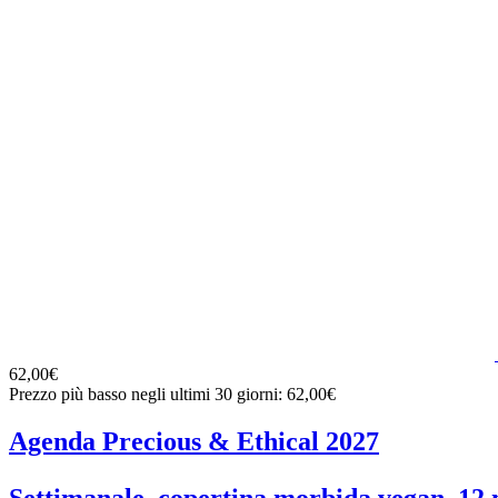
62,00€
Prezzo più basso negli ultimi 30 giorni: 62,00€
Agenda Precious & Ethical 2027
Settimanale, copertina morbida vegan, 12 m