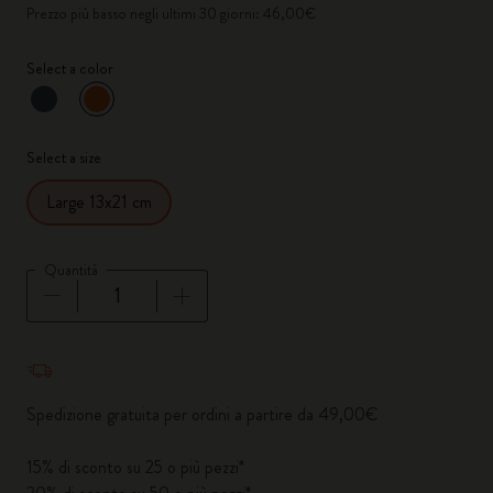
Prezzo più basso negli ultimi 30 giorni: 46,00€
Select a color
selezionato
*
Colore selezionato
Select a size
Large 13x21 cm
Quantità
Quantità aggiornata a 1
Spedizione gratuita per ordini a partire da 49,00€
15% di sconto su 25 o più pezzi*