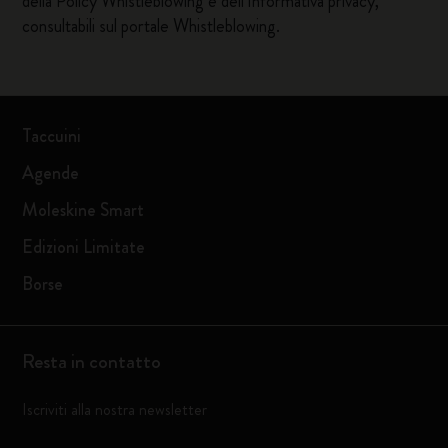
della Policy Whistleblowing e
dell'Informativa privacy
,
consultabili sul
portale Whistleblowing
.
Taccuini
Agende
Moleskine Smart
Edizioni Limitate
Borse
Resta in contatto
Iscriviti alla nostra newsletter