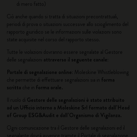
di mero fatto)
Ciò anche quando si tratta di situazioni precontrattuali,
periodi di prova o situazioni successive allo scioglimento del
rapporto giuridico se le informazioni sulle violazioni sono
state acquisite nel corso del rapporto stesso.
Tutte le violazioni dovranno essere segnalate al Gestore
delle segnalazioni
attraverso il seguente canale
:
Portale di segnalazione online
:
Moleskine Whistleblowing
che permette di effettuare segnalazioni sia in
forma
scritta
che in
forma orale.
Il ruolo di
Gestore delle segnalazioni è stato attribuito
ad un Ufficio interno a Moleskine Srl formato dall’Head
of Group ESG&Audit e dall’Organismo di Vigilanza.
Ogni comunicazione tra il Gestore delle segnalazioni ed il
segnalante dovrà avvenire tramite il
Portale di segnalazione