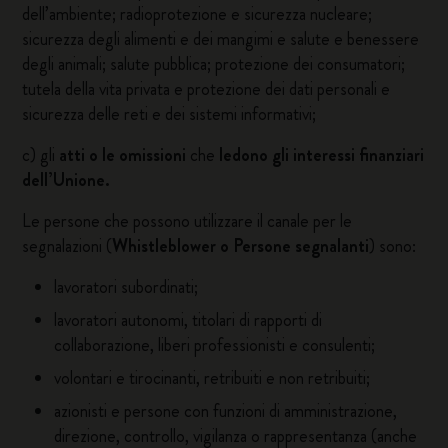
dell’ambiente; radioprotezione e sicurezza nucleare;
sicurezza degli alimenti e dei mangimi e salute e benessere
degli animali; salute pubblica; protezione dei consumatori;
tutela della vita privata e protezione dei dati personali e
sicurezza delle reti e dei sistemi informativi;
c) gli
atti o le omissioni
che
ledono gli interessi finanziari
dell’Unione.
Le persone che possono utilizzare il canale per le
segnalazioni (
Whistleblower o Persone segnalanti
) sono:
lavoratori subordinati;
lavoratori autonomi, titolari di rapporti di
collaborazione, liberi professionisti e consulenti;
volontari e tirocinanti, retribuiti e non retribuiti;
azionisti e persone con funzioni di amministrazione,
direzione, controllo, vigilanza o rappresentanza (anche