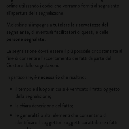
online
utilizzando i codici che verranno forniti al segnalante
all’apertura della segnalazione.
Moleskine si impegna a
tutelare la riservatezza del
segnalante
, di eventuali
facilitatori
di questi, e delle
persone segnalate.
La segnalazione dovrà essere il più possibile circostanziata al
fine di consentire l’accertamento dei fatti da parte del
Gestore delle segnalazioni.
In particolare, è
necessario
che risultino:
il tempo e il luogo in cui si è verificato il fatto oggetto
della segnalazione;
la chiara descrizione del fatto;
le generalità o altri elementi che consentano di
identificare il soggetto/i soggetti cui attribuire i fatti