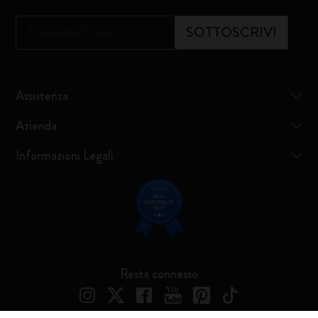
*
Indirizzo E-mail
SOTTOSCRIVI
Assistenza
Azienda
Informazioni Legali
Resta connesso