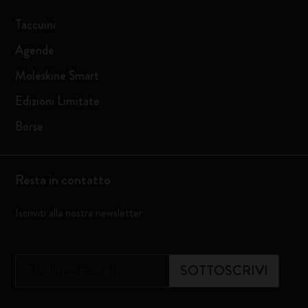
Taccuini
Agende
Moleskine Smart
Edizioni Limitate
Borse
Resta in contatto
Iscriviti alla nostra newsletter
*
Indirizzo E-mail
SOTTOSCRIVI