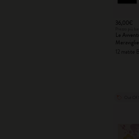
36,00€
Prezzo più ba
Le Avventu
Meraviglie
12 matite 
Out Of 