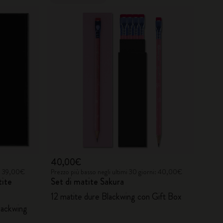
40,00€
i: 39,00€
Prezzo più basso negli ultimi 30 giorni: 40,00€
tite
Set di matite Sakura
12 matite dure Blackwing con Gift Box
lackwing