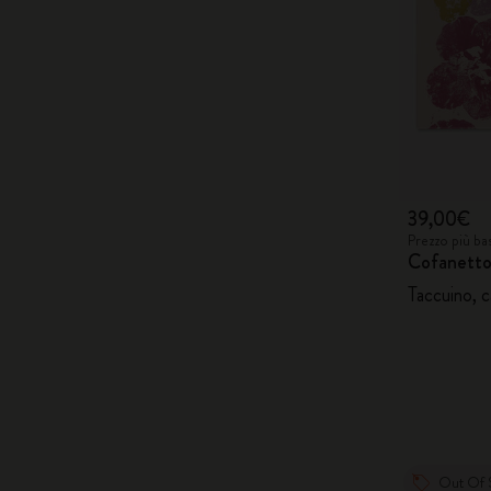
39,00€
Prezzo più ba
Cofanetto
Taccuino, c
Out Of 