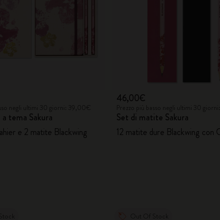
46,00€
sso negli ultimi 30 giorni: 39,00€
Prezzo più basso negli ultimi 30 gior
 a tema Sakura
Set di matite Sakura
ahier e 2 matite Blackwing
12 matite dure Blackwing con 
Stock
Out Of Stock