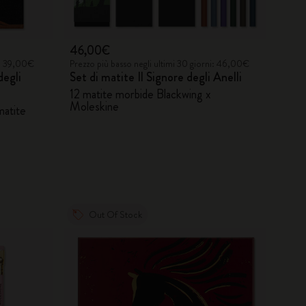
46,00€
i: 39,00€
Prezzo più basso negli ultimi 30 giorni: 46,00€
degli
Set di matite Il Signore degli Anelli
12 matite morbide Blackwing x
Moleskine
matite
Out Of Stock