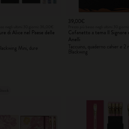
39,00€
sso negli ultimi 30 giorni: 36,00€
Prezzo più basso negli ultimi 30 giorn
re di Alice nel Paese delle
Cofanetto a tema Il Signore 
Anelli
Taccuino, quaderno cahier e 2 
Blackwing Mini, dure
Blackwing
Stock