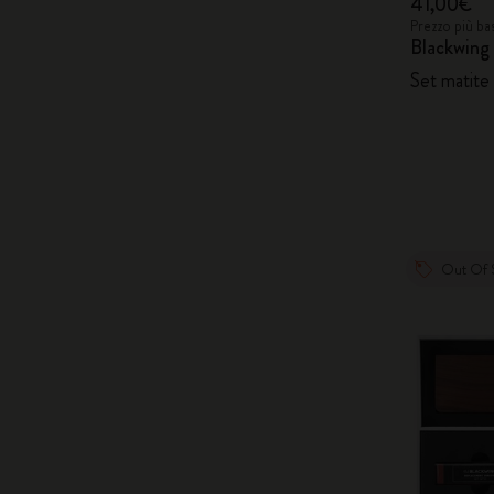
41,00€
Prezzo più ba
Blackwing
Set matite
Out Of 