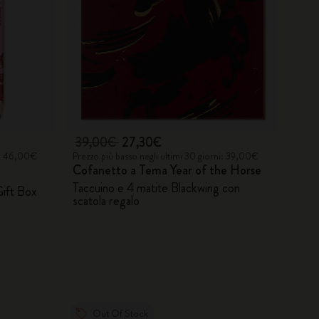
39,00€
27,30€
ni: 46,00€
Prezzo più basso negli ultimi 30 giorni: 39,00€
Cofanetto a Tema Year of the Horse
Taccuino e 4 matite Blackwing con
Gift Box
scatola regalo
Out Of Stock