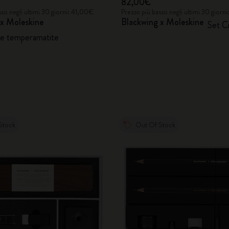
82,00€
sso negli ultimi 30 giorni: 41,00€
Prezzo più basso negli ultimi 30 gior
 x Moleskine
Blackwing x Moleskine
Set C
 e temperamatite
Stock
Out Of Stock