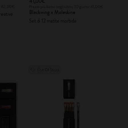
41,00€
ni: 82,00€
Prezzo più basso negli ultimi 30 giorni: 41,00€
Blackwing x Moleskine
reative
Set di 12 matite morbide
Out Of Stock