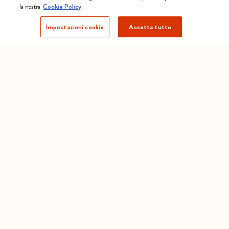
la nostra
Cookie Policy
Impostazioni cookie
Accetta tutto