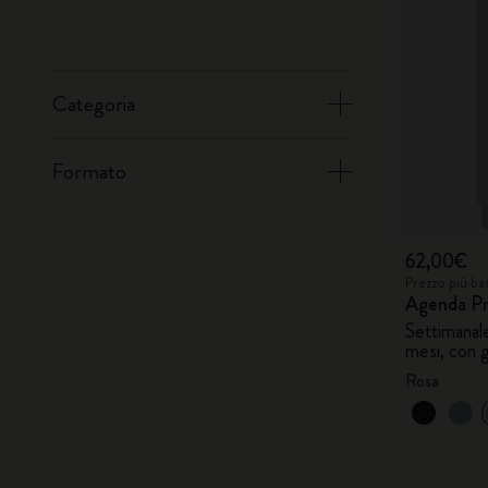
Categoria
Formato
62,00€
Prezzo più ba
Agenda Pr
Settimanal
mesi, con g
Rosa