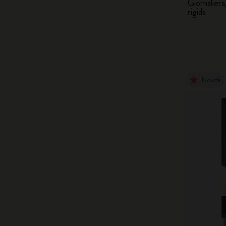
Giornaliera
rigida
Novità