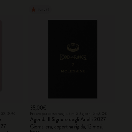
Novità
35,00€
i: 32,00€
Prezzo più basso negli ultimi 30 giorni: 35,00€
e
Agenda Il Signore degli Anelli 2027
027
Giornaliera, copertina rigida, 12 mesi,
large