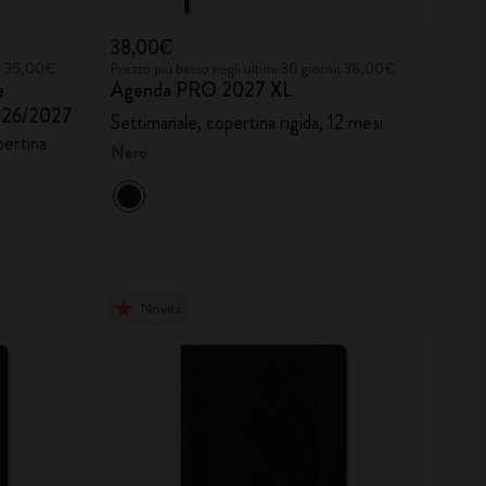
38,00€
ni: 35,00€
Prezzo più basso negli ultimi 30 giorni: 38,00€
e
Agenda PRO 2027 XL
2026/2027
Settimanale, copertina rigida, 12 mesi
pertina
Nero
Novità