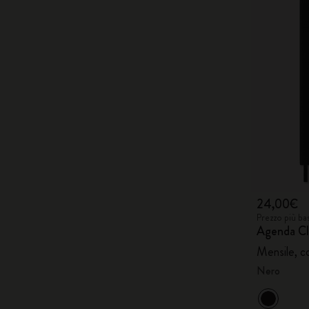
24,00€
Prezzo più ba
Agenda Cl
Mensile, c
Nero