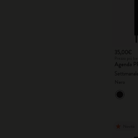
35,00€
Prezzo più ba
Agenda P
Settimanale
Nero
Novità