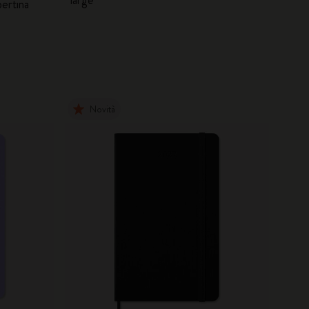
pertina
Novità