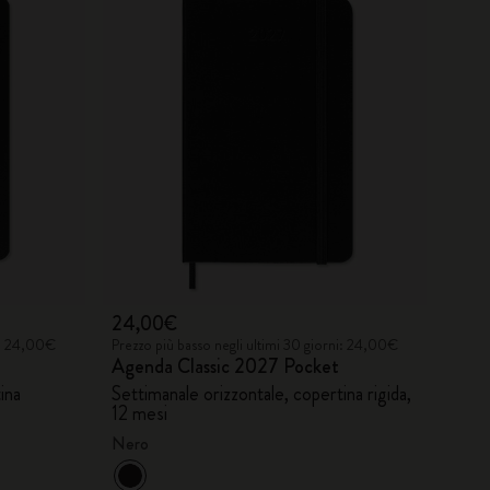
24,00€
ni: 24,00€
Prezzo più basso negli ultimi 30 giorni: 24,00€
Agenda Classic 2027 Pocket
ina
Settimanale orizzontale, copertina rigida,
12 mesi
Nero