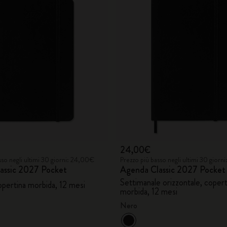
24,00€
sso negli ultimi 30 giorni: 24,00€
Prezzo più basso negli ultimi 30 gior
assic 2027 Pocket
Agenda Classic 2027 Pocket
Settimanale orizzontale, copert
opertina morbida, 12 mesi
morbida, 12 mesi
Nero