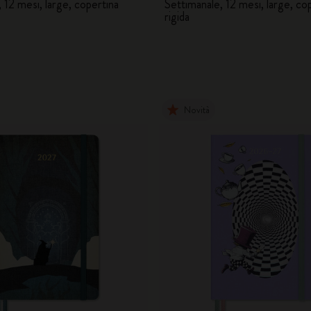
, 12 mesi, large, copertina
Settimanale, 12 mesi, large, co
rigida
Novità