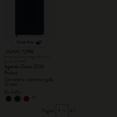
Quick Shop
23,90€
11,95€
Prezzo più basso negli ultimi 30
giorni: 23,90€
Agenda Classic 2026
Pocket
Giornaliera, copertina rigida,
12 mesi
Blu Zaffiro
+1
1
Pagina:
di 1