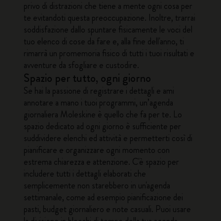
privo di distrazioni che tiene a mente ogni cosa per
te evitandoti questa preoccupazione. Inoltre, trarrai
soddisfazione dallo spuntare fisicamente le voci del
tuo elenco di cose da fare e, alla fine dell'anno, ti
rimarrà un promemoria fisico di tutti i tuoi risultati e
avventure da sfogliare e custodire.
Spazio per tutto, ogni giorno
Se hai la passione di registrare i dettagli e ami
annotare a mano i tuoi programmi,
un’agenda
giornaliera Moleskine
è quello che fa per te. Lo
spazio dedicato ad ogni giorno è sufficiente per
suddividere elenchi ed attività e permetterti così di
pianificare e organizzare ogni momento con
estrema chiarezza e attenzione. C'è spazio per
includere tutti i dettagli elaborati che
semplicemente non starebbero in un'agenda
settimanale, come ad esempio pianificazione dei
pasti, budget giornaliero e note casuali. Puoi usare