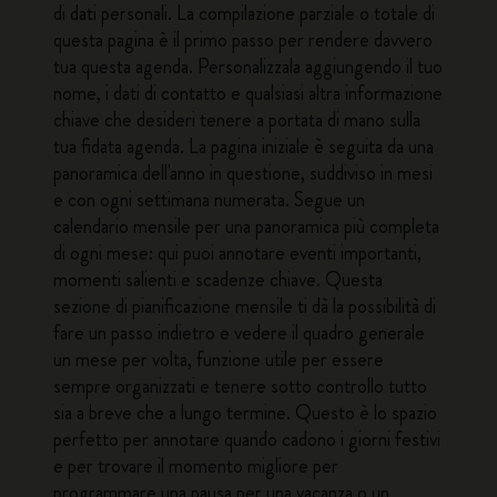
di dati personali. La compilazione parziale o totale di
questa pagina è il primo passo per rendere davvero
tua questa agenda. Personalizzala aggiungendo il tuo
nome, i dati di contatto e qualsiasi altra informazione
chiave che desideri tenere a portata di mano sulla
tua fidata agenda. La pagina iniziale è seguita da una
panoramica dell'anno in questione, suddiviso in mesi
e con ogni settimana numerata. Segue un
calendario mensile per una panoramica più completa
di ogni mese: qui puoi annotare eventi importanti,
momenti salienti e scadenze chiave. Questa
sezione di pianificazione mensile ti dà la possibilità di
fare un passo indietro e vedere il quadro generale
un mese per volta, funzione utile per essere
sempre organizzati e tenere sotto controllo tutto
sia a breve che a lungo termine. Questo è lo spazio
perfetto per annotare quando cadono i giorni festivi
e per trovare il momento migliore per
programmare una pausa per una vacanza o un