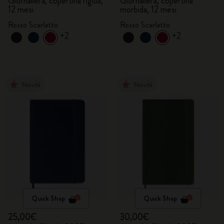
Giornaliera, copertina rigida,
Giornaliera, copertina
12 mesi
morbida, 12 mesi
Rosso Scarlatto
Rosso Scarlatto
+2
+2
Novità
Novità
Quick Shop
Quick Shop
25,00€
30,00€