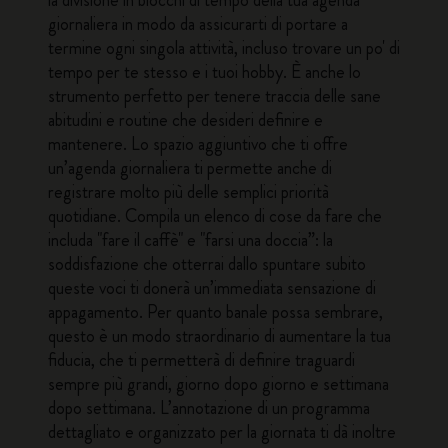
la divisione in blocchi di tempo della tua agenda
giornaliera in modo da assicurarti di portare a
termine ogni singola attività, incluso trovare un po' di
tempo per te stesso e i tuoi hobby. È anche lo
strumento perfetto per tenere traccia delle sane
abitudini e routine che desideri definire e
mantenere. Lo spazio aggiuntivo che ti offre
un’agenda giornaliera ti permette anche di
registrare molto più delle semplici priorità
quotidiane. Compila un elenco di cose da fare che
includa "fare il caffè" e "farsi una doccia”: la
soddisfazione che otterrai dallo spuntare subito
queste voci ti donerà un’immediata sensazione di
appagamento. Per quanto banale possa sembrare,
questo è un modo straordinario di aumentare la tua
fiducia, che ti permetterà di definire traguardi
sempre più grandi, giorno dopo giorno e settimana
dopo settimana. L’annotazione di un programma
dettagliato e organizzato per la giornata ti dà inoltre