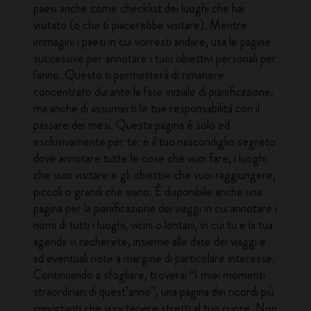
paesi anche come checklist dei luoghi che hai
visitato (o che ti piacerebbe visitare). Mentre
immagini i paesi in cui vorresti andare, usa le pagine
successive per annotare i tuoi obiettivi personali per
l'anno. Questo ti permetterà di rimanere
concentrato durante la fase iniziale di pianificazione,
ma anche di assumerti le tue responsabilità con il
passare dei mesi. Questa pagina è solo ed
esclusivamente per te: è il tuo nascondiglio segreto
dove annotare tutte le cose che vuoi fare, i luoghi
che vuoi visitare e gli obiettivi che vuoi raggiungere,
piccoli o grandi che siano. È disponibile anche una
pagina per la pianificazione dei viaggi in cui annotare i
nomi di tutti i luoghi, vicini o lontani, in cui tu e la tua
agenda vi recherete, insieme alle date dei viaggi e
ad eventuali note a margine di particolare interesse.
Continuando a sfogliare, troverai “I miei momenti
straordinari di quest’anno”, una pagina dei ricordi più
importanti che vuoi tenere stretti al tuo cuore. Non