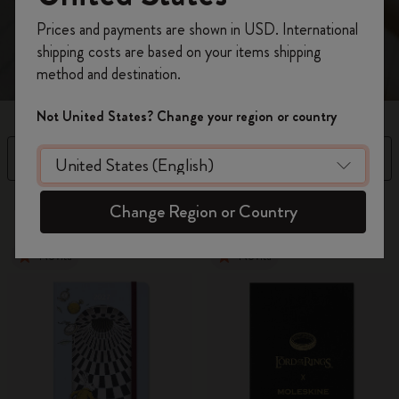
spunti d’ispirazione.
Registrati per ottenere un
10% di sconto e
Prices and payments are shown in USD. International
spedizione gratuita sul tuo primo ordine
shipping costs are based on your items shipping
usando il codice
WELCOME10.
method and destination.
Crea un account Moleskine per avere accesso
ad offerte, vantaggi e tanta ispirazione.
Not United States? Change your region or country
Registrati!
Filtra
Ordina per
37 Prodotti
Change Region or Country
Novità
Novità