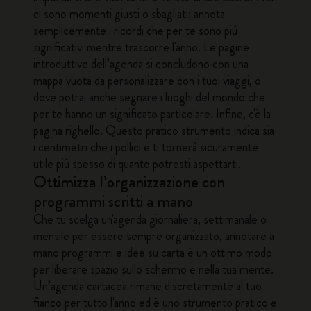
ci sono momenti giusti o sbagliati: annota
semplicemente i ricordi che per te sono più
significativi mentre trascorre l'anno. Le pagine
introduttive dell’agenda si concludono con una
mappa vuota da personalizzare con i tuoi viaggi, o
dove potrai anche segnare i luoghi del mondo che
per te hanno un significato particolare. Infine, c'è la
pagina righello. Questo pratico strumento indica sia
i centimetri che i pollici e ti tornerà sicuramente
utile più spesso di quanto potresti aspettarti.
Ottimizza l’organizzazione con
programmi scritti a mano
Che tu scelga un'agenda giornaliera,
settimanale
o
mensile
per essere sempre organizzato, annotare a
mano programmi e idee su carta è un ottimo modo
per liberare spazio sullo schermo e nella tua mente.
Un’agenda cartacea rimane discretamente al tuo
fianco per tutto l'anno ed è uno strumento pratico e