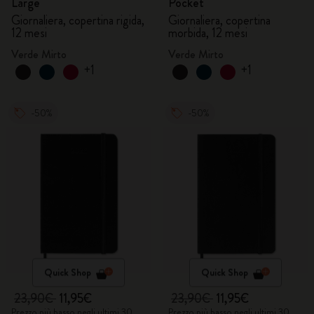
Large
Pocket
Giornaliera, copertina rigida,
Giornaliera, copertina
12 mesi
morbida, 12 mesi
Verde Mirto
Verde Mirto
+1
+1
-50%
-50%
Quick Shop
Quick Shop
23,90€
11,95€
23,90€
11,95€
Prezzo più basso negli ultimi 30
Prezzo più basso negli ultimi 30