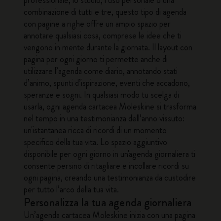
professionale, lo studio, l’uso personale o una
combinazione di tutti e tre, questo tipo di agenda
con pagine a righe offre un ampio spazio per
annotare qualsiasi cosa, comprese le idee che ti
vengono in mente durante la giornata. Il layout con
pagina per ogni giorno ti permette anche di
utilizzare l’agenda come diario, annotando stati
d’animo, spunti d’ispirazione, eventi che accadono,
speranze e sogni. In qualsiasi modo tu scelga di
usarla, ogni agenda cartacea Moleskine si trasforma
nel tempo in una testimonianza dell’anno vissuto:
un'istantanea ricca di ricordi di un momento
specifico della tua vita. Lo spazio aggiuntivo
disponibile per ogni giorno in un'agenda giornaliera ti
consente persino di ritagliare e incollare ricordi su
ogni pagina, creando una testimonianza da custodire
per tutto l’arco della tua vita.
Personalizza la tua agenda giornaliera
Un’agenda cartacea Moleskine inizia con una pagina