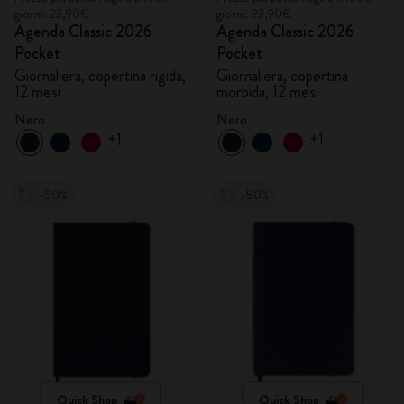
giorni: 23,90€
giorni: 23,90€
Agenda Classic 2026
Agenda Classic 2026
Pocket
Pocket
Giornaliera, copertina rigida,
Giornaliera, copertina
12 mesi
morbida, 12 mesi
Nero
Nero
+1
+1
-50%
-50%
Quick Shop
Quick Shop