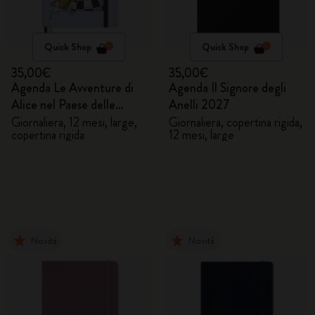
Quick Shop
Quick Shop
35,00€
35,00€
Agenda Le Avventure di
Agenda Il Signore degli
Alice nel Paese delle
Anelli 2027
Meraviglie 2027
Giornaliera, 12 mesi, large,
Giornaliera, copertina rigida,
copertina rigida
12 mesi, large
Novità
Novità