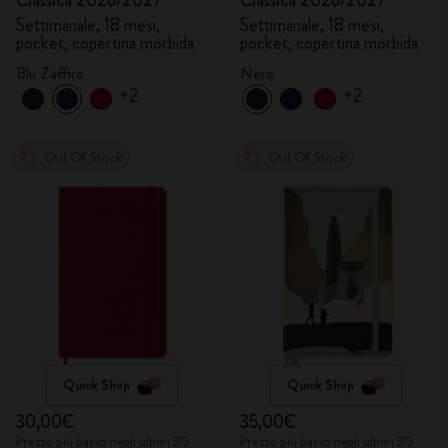
Classica 2026/2027
Classica 2026/2027
Settimanale, 18 mesi,
Settimanale, 18 mesi,
pocket, copertina morbida
pocket, copertina morbida
Blu Zaffiro
Nero
+2
+2
Out Of Stock
Out Of Stock
Quick Shop
Quick Shop
30,00€
35,00€
Prezzo più basso negli ultimi 30
Prezzo più basso negli ultimi 30