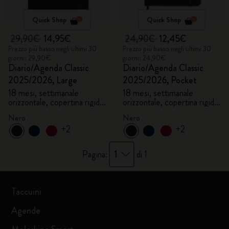
Quick Shop
Quick Shop
29,90€
14,95€
24,90€
12,45€
Prezzo più basso negli ultimi 30
Prezzo più basso negli ultimi 30
giorni: 29,90€
giorni: 24,90€
Diario/Agenda Classic
Diario/Agenda Classic
2025/2026, Large
2025/2026, Pocket
18 mesi, settimanale
18 mesi, settimanale
orizzontale, copertina rigida,
orizzontale, copertina rigida,
nero
nero
Nero
Nero
+2
+2
1
Pagina:
di 1
Taccuini
Agende