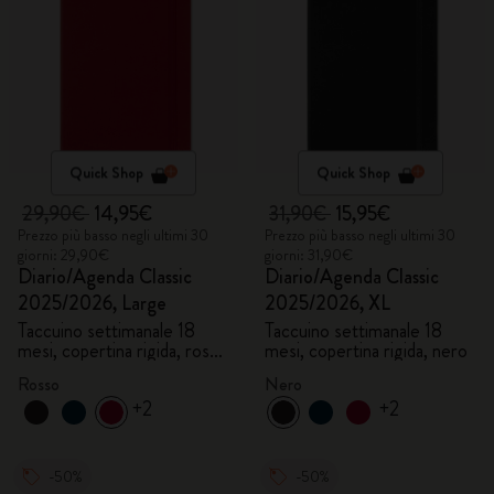
Quick Shop
Quick Shop
29,90€
14,95€
31,90€
15,95€
Prezzo più basso negli ultimi 30
Prezzo più basso negli ultimi 30
giorni: 29,90€
giorni: 31,90€
Diario/Agenda Classic
Diario/Agenda Classic
2025/2026, Large
2025/2026, XL
Taccuino settimanale 18
Taccuino settimanale 18
mesi, copertina rigida, rosso
mesi, copertina rigida, nero
scarlatto
Rosso
Nero
+2
+2
-50%
-50%