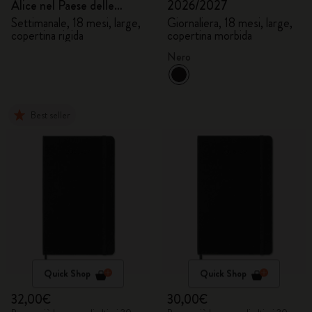
Alice nel Paese delle
2026/2027
Meraviglie 2026/2027
Settimanale, 18 mesi, large,
Giornaliera, 18 mesi, large,
copertina rigida
copertina morbida
Nero
Best seller
Quick Shop
Quick Shop
32,00€
30,00€