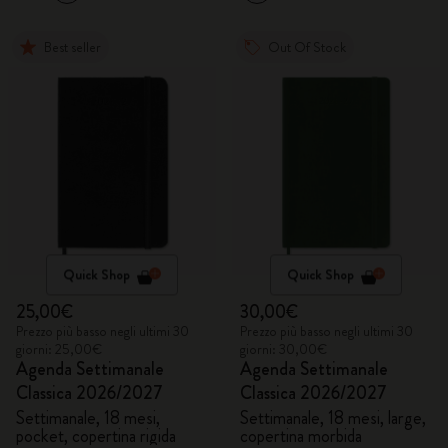
Best seller
Out Of Stock
Quick Shop
Quick Shop
25,00€
30,00€
Prezzo più basso negli ultimi 30
Prezzo più basso negli ultimi 30
giorni: 25,00€
giorni: 30,00€
Agenda Settimanale
Agenda Settimanale
Classica 2026/2027
Classica 2026/2027
Settimanale, 18 mesi,
Settimanale, 18 mesi, large,
pocket, copertina rigida
copertina morbida