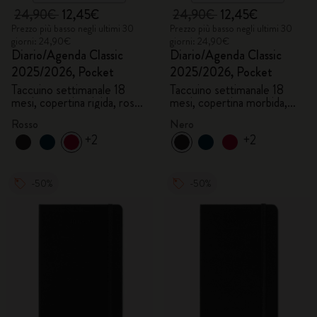
24,90€
12,45€
24,90€
12,45€
Prezzo più basso negli ultimi 30
Prezzo più basso negli ultimi 30
giorni: 24,90€
giorni: 24,90€
Diario/Agenda Classic
Diario/Agenda Classic
2025/2026, Pocket
2025/2026, Pocket
Taccuino settimanale 18
Taccuino settimanale 18
mesi, copertina rigida, rosso
mesi, copertina morbida,
scarlatto
nero
Rosso
Nero
+2
+2
-50%
-50%