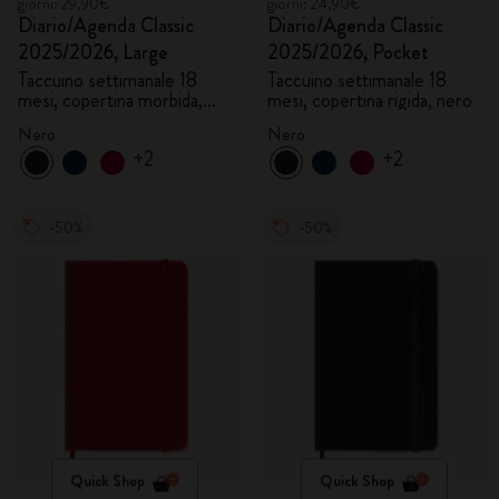
giorni: 29,90€
giorni: 24,90€
Diario/Agenda Classic
Diario/Agenda Classic
2025/2026, Large
2025/2026, Pocket
Taccuino settimanale 18
Taccuino settimanale 18
mesi, copertina morbida,
mesi, copertina rigida, nero
nero
Nero
Nero
+2
+2
-50%
-50%
Quick Shop
Quick Shop