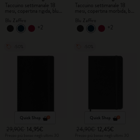
Taccuino settimanale 18
Taccuino settimanale 18
mesi, copertina rigida, blu
mesi, copertina morbida, blu
zaffiro
zaffiro
Blu Zaffiro
Blu Zaffiro
+2
+2
-50%
-50%
Quick Shop
Quick Shop
29,90€
14,95€
24,90€
12,45€
Prezzo più basso negli ultimi 30
Prezzo più basso negli ultimi 30