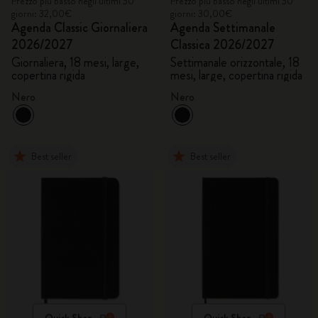
Prezzo più basso negli ultimi 30
Prezzo più basso negli ultimi 30
giorni: 32,00€
giorni: 30,00€
Agenda Classic Giornaliera
Agenda Settimanale
2026/2027
Classica 2026/2027
Giornaliera, 18 mesi, large,
Settimanale orizzontale, 18
copertina rigida
mesi, large, copertina rigida
Nero
Nero
Best seller
Best seller
Quick Shop
Quick Shop