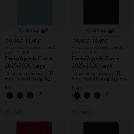
Quick Shop
Quick Shop
29,90€
14,95€
29,90€
14,95€
Prezzo più basso negli ultimi 30
Prezzo più basso negli ultimi 30
giorni: 29,90€
giorni: 29,90€
Diario/Agenda Classic
Diario/Agenda Classic
2025/2026, Large
2025/2026, Large
Taccuino settimanale 18
Taccuino settimanale 18
mesi, copertina rigida,
mesi, copertina rigida, nero
acquamarina
Blu
Nero
+2
+2
-50%
-50%