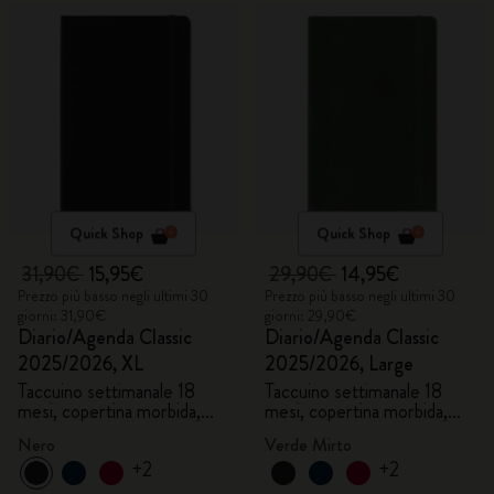
Quick Shop
Quick Shop
31,90€
15,95€
29,90€
14,95€
Prezzo più basso negli ultimi 30
Prezzo più basso negli ultimi 30
giorni: 31,90€
giorni: 29,90€
Diario/Agenda Classic
Diario/Agenda Classic
2025/2026, XL
2025/2026, Large
Taccuino settimanale 18
Taccuino settimanale 18
mesi, copertina morbida,
mesi, copertina morbida,
nero
verde mirto
Nero
Verde Mirto
+2
+2