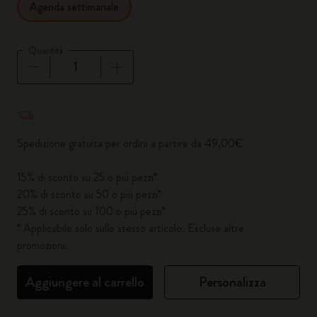
Agenda settimanale
Quantità
Quantità aggiornata a 1
Spedizione gratuita per ordini a partire da 49,00€
15% di sconto su 25 o più pezzi*
20% di sconto su 50 o più pezzi*
25% di sconto su 100 o più pezzi*
* Applicabile solo sullo stesso articolo. Escluse altre
promozioni.
Aggiungere al carrello
Personalizza