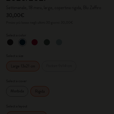
Settimanale, 18 mesi, large, copertina rigida, Blu Zaffiro
30,00€
Prezzo più basso negli ultimi 30 giorni: 30,00€
Select a color
selezionato
*
Colore selezionato
Select a size
Pocket 9x14 cm
Large 13x21 cm
Select a cover
Morbida
Rigida
Select a layout