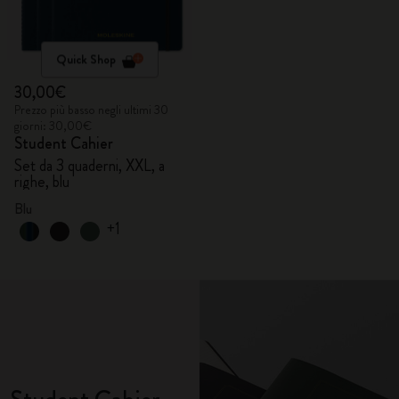
Quick Shop
30,00€
Prezzo più basso negli ultimi 30
giorni: 30,00€
Student Cahier
Set da 3 quaderni, XXL, a
righe, blu
Blu
+1