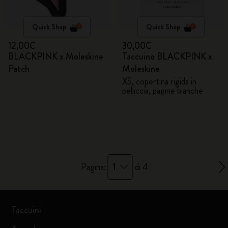
Quick Shop
Quick Shop
12,00€
30,00€
BLACKPINK x Moleskine
Taccuino BLACKPINK x
Patch
Moleskine
XS, copertina rigida in
pelliccia, pagine bianche
1
Pagina:
di 4
Taccuini