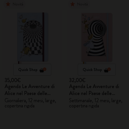
Novità
Novità
Quick Shop
Quick Shop
35,00€
32,00€
Agenda Le Avventure di
Agenda Le Avventure di
Alice nel Paese delle
Alice nel Paese delle
Meraviglie 2027
Meraviglie 2027
Giornaliera, 12 mesi, large,
Settimanale, 12 mesi, large,
copertina rigida
copertina rigida