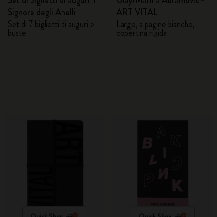
Set di biglietti di auguri Il
Ulay/Marina Abramović -
Signore degli Anelli
ART VITAL
Set di 7 biglietti di auguri e
Large, a pagine bianche,
buste
copertina rigida
Quick Shop
Quick Shop