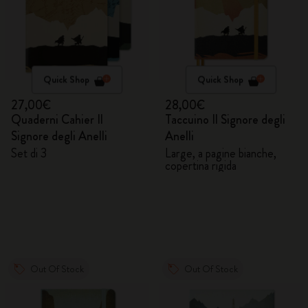
Quick Shop
Quick Shop
27,00€
28,00€
Quaderni Cahier Il
Taccuino Il Signore degli
Signore degli Anelli
Anelli
Set di 3
Large, a pagine bianche,
copertina rigida
Out Of Stock
Out Of Stock