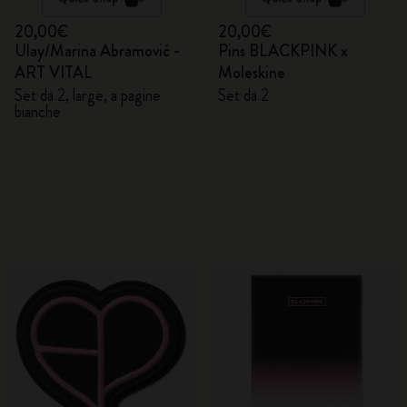
20,00€
20,00€
Ulay/Marina Abramović -
Pins BLACKPINK x
ART VITAL
Moleskine
Set da 2, large, a pagine
Set da 2
bianche