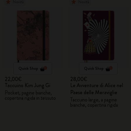
Novità
Novità
Quick Shop
Quick Shop
22,00€
28,00€
Taccuino Kim Jung Gi
Le Avventure di Alice nel
Paese delle Meraviglie
Pocket, pagine bianche,
copertina rigida in tessuto
Taccuino large, a pagine
bianche, copertina rigida