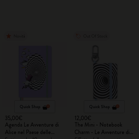
Novità
Out Of Stock
Quick Shop
Quick Shop
35,00€
12,00€
Agenda Le Avventure di
The Mini - Notebook
Alice nel Paese delle
Charm - Le Avventure di