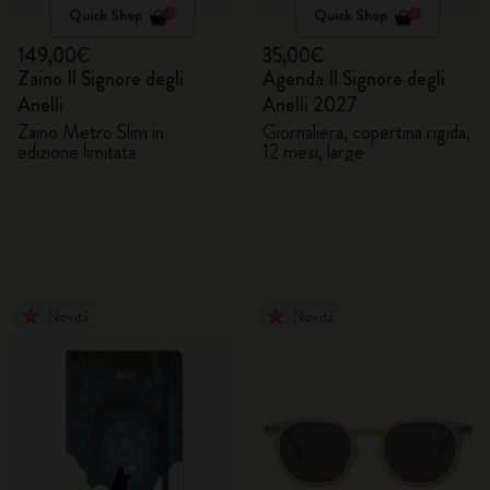
Quick Shop
Quick Shop
149,00€
35,00€
Zaino Il Signore degli
Agenda Il Signore degli
Anelli
Anelli 2027
Zaino Metro Slim in
Giornaliera, copertina rigida,
edizione limitata
12 mesi, large
Novità
Novità