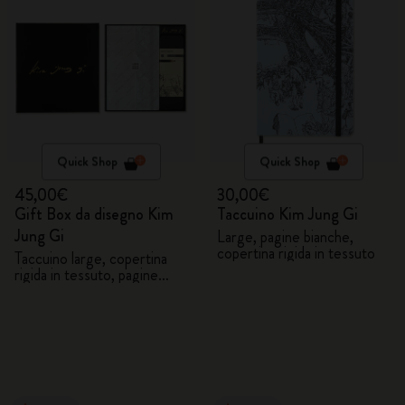
Quick Shop
Quick Shop
45,00€
30,00€
Gift Box da disegno Kim
Taccuino Kim Jung Gi
Jung Gi
Large, pagine bianche,
copertina rigida in tessuto
Taccuino large, copertina
rigida in tessuto, pagine
bianche, 5 matite grafite