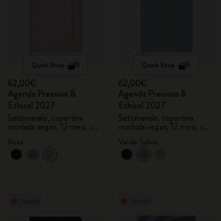
Quick Shop
Quick Shop
62,00€
62,00€
Agenda Precious &
Agenda Precious &
Ethical 2027
Ethical 2027
Settimanale, copertina
Settimanale, copertina
morbida vegan, 12 mesi, con
morbida vegan, 12 mesi, con
gift box
gift box
Rosa
Verde Salvia
Novità
Novità