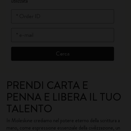
utilizzata
*
Order ID
*
e-mail
Cerca
PRENDI CARTA E
PENNA E LIBERA IL TUO
TALENTO
In Moleskine crediamo nel potere eterno della scrittura a
mano, come espressione essenziale della civilizzazione, un