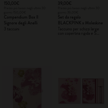
150,00€
39,00€
Prezzo più basso negli ultimi 30
Prezzo più basso negli ultimi 30
giorni: 150,00€
giorni: 39,00€
Compendium Box Il
Set da regalo
Signore degli Anelli
BLACKPINK x Moleskine
3 taccuini
Taccuino per schizzi large
con copertina rigida e 5
matite acquerellabili