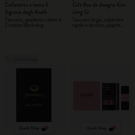
Cofanetto a tema Il
Gift Box da disegno Kim
Signore degli Anelli
Jung Gi
Taccuino, quaderno cahier e
Taccuino large, copertina
2 matite Blackwing
rigida in tessuto, pagine
bianche, 5 matite grafite
Out Of Stock
Quick Shop
Quick Shop