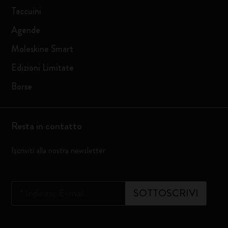
Taccuini
Agende
Moleskine Smart
Edizioni Limitate
Borse
Resta in contatto
Iscriviti alla nostra newsletter
*
Indirizzo E-mail
SOTTOSCRIVI