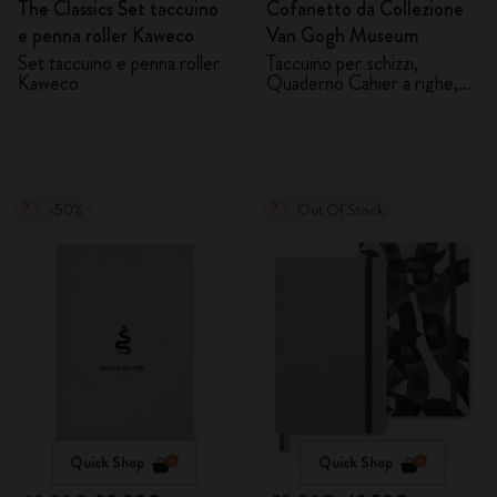
The Classics Set taccuino
Cofanetto da Collezione
e penna roller Kaweco
Van Gogh Museum
Set taccuino e penna roller
Taccuino per schizzi,
Kaweco
Quaderno Cahier a righe,
Matita e Temperino
-50%
Out Of Stock
Quick Shop
Quick Shop