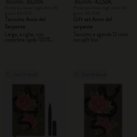
60,00€
30,00€
85,00€
42,50€
Prezzo più basso negli ultimi 30
Prezzo più basso negli ultimi 30
giorni: 60,00€
giorni: 85,00€
Taccuino Anno del
Gift set Anno del
Serpente
serpente
Large, a righe, con
Taccuino e agenda 12 mesi
copertina rigida 100%
con gift box
VEGEA® e gift box
Out Of Stock
Out Of Stock