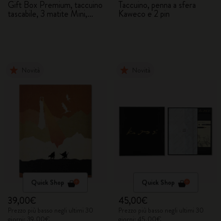
Gift Box Premium, taccuino
Taccuino, penna a sfera
tascabile, 3 matite Mini,
Kaweco e 2 pin
pochette
Novità
Novità
Quick Shop
Quick Shop
39,00€
45,00€
Prezzo più basso negli ultimi 30
Prezzo più basso negli ultimi 30
giorni: 39,00€
giorni: 45,00€