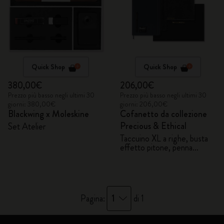
Quick Shop
Quick Shop
380,00€
206,00€
Prezzo più basso negli ultimi 30
Prezzo più basso negli ultimi 30
giorni: 380,00€
giorni: 206,00€
Blackwing x Moleskine
Cofanetto da collezione
Precious & Ethical
Set Atelier
Taccuino XL a righe, busta
effetto pitone, penna
stilografica Kaweco
1
Pagina:
di 1