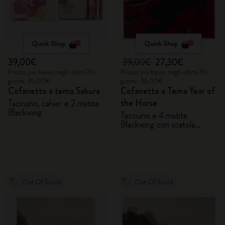
Quick Shop
Quick Shop
39,00€
39,00€
27,30€
Prezzo più basso negli ultimi 30
Prezzo più basso negli ultimi 30
giorni: 39,00€
giorni: 39,00€
Cofanetto a tema Sakura
Cofanetto a Tema Year of
the Horse
Taccuino, cahier e 2 matite
Blackwing
Taccuino e 4 matite
Blackwing con scatola
regalo
Out Of Stock
Out Of Stock