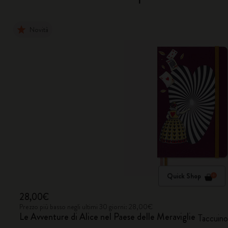
Novità
Quick Shop
28,00€
Prezzo più basso negli ultimi 30 giorni: 28,00€
Le Avventure di Alice nel Paese delle Meraviglie
Taccuino