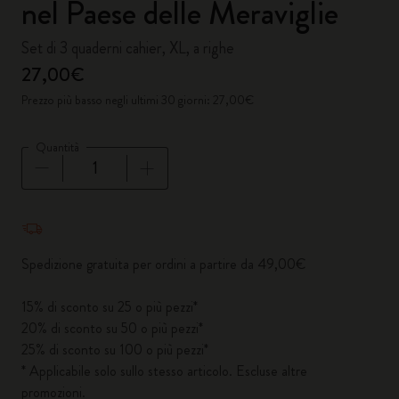
nel Paese delle Meraviglie
Set di 3 quaderni cahier, XL, a righe
27,00€
Prezzo più basso negli ultimi 30 giorni: 27,00€
Quantità
Quantità aggiornata a 1
Spedizione gratuita per ordini a partire da 49,00€
15% di sconto su 25 o più pezzi*
20% di sconto su 50 o più pezzi*
25% di sconto su 100 o più pezzi*
* Applicabile solo sullo stesso articolo. Escluse altre
promozioni.