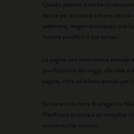
Questo planner è anche un taccuino: o
destra per annotare a mano attività
settimana, magari annotando una list
mentre pianifichi il tuo tempo.
Le pagine con panoramica annuale e m
pianificazione dei viaggi, alle idee e
pagine, oltre ad adesivi annuali per i
Scrivere sulla carta di un'agenda Mole
Pianificare su carta è un semplice ritu
momenti che contano.