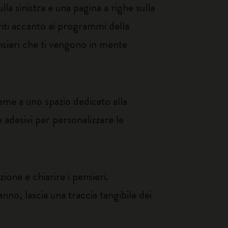
a sinistra e una pagina a righe sulla
nti accanto ai programmi della
nsieri che ti vengono in mente
eme a uno spazio dedicato alla
e adesivi per personalizzare le
ione e chiarire i pensieri.
anno, lascia una traccia tangibile dei