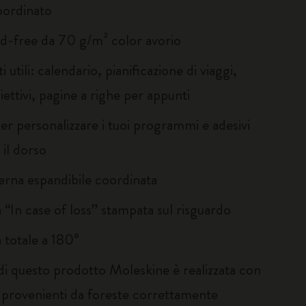
oordinato
id-free da 70 g/m² color avorio
 utili: calendario, pianificazione di viaggi,
iettivi, pagine a righe per appunti
er personalizzare i tuoi programmi e adesivi
 il dorso
terna espandibile coordinata
 “In case of loss” stampata sul risguardo
 totale a 180°
 di questo prodotto Moleskine è realizzata con
i provenienti da foreste correttamente