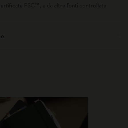
certificate FSC™, e da altre fonti controllate
ne