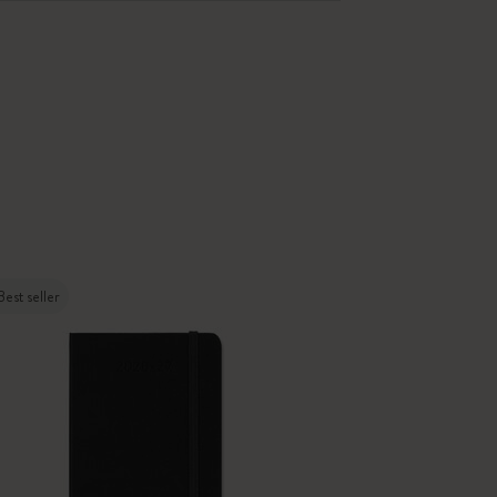
Best seller
-50%