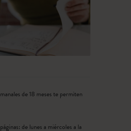
emanales de 18 meses te permiten
páginas: de lunes a miércoles a la