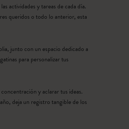
as actividades y tareas de cada día.
es queridos o todo lo anterior, esta
ia, junto con un espacio dedicado a
gatinas para personalizar tus
 concentración y aclarar tus ideas.
l año, deja un registro tangible de los