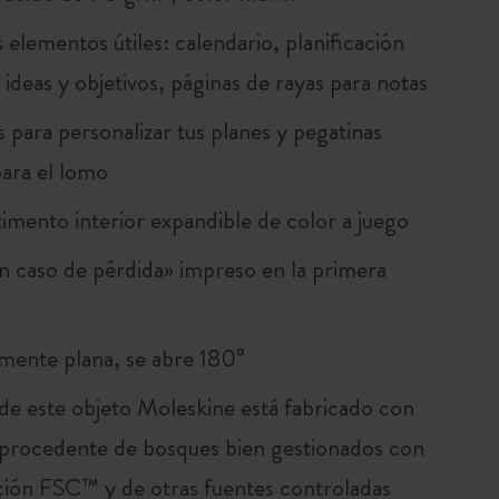
 elementos útiles: calendario, planificación
, ideas y objetivos, páginas de rayas para notas
 para personalizar tus planes y pegatinas
para el lomo
mento interior expandible de color a juego
n caso de pérdida» impreso en la primera
mente plana, se abre 180°
 de este objeto Moleskine está fabricado con
 procedente de bosques bien gestionados con
ación FSC™ y de otras fuentes controladas