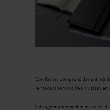
Con fechas comprendidas entre juli
ver toda la semana de un vistazo en 
Esta agenda semanal muestra los días