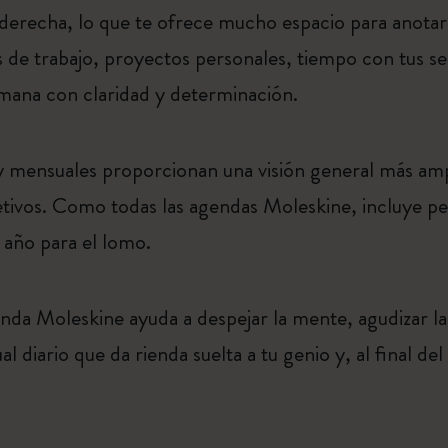
 derecha, lo que te ofrece mucho espacio para anotar l
 de trabajo, proyectos personales, tiempo con tus ser
emana con claridad y determinación.
y mensuales proporcionan una visión general más ampl
bjetivos. Como todas las agendas Moleskine, incluye pe
 año para el lomo.
enda Moleskine ayuda a despejar la mente, agudizar la
ual diario que da rienda suelta a tu genio y, al final de