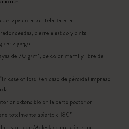
aciones
de tapa dura con tela italiana
redondeadas, cierre elástico y cinta
inas a juego
ayas de 70 g/m², de color marfil y libre de
“In case of loss" (en caso de pérdida) impreso
arda
interior extensible en la parte posterior
ene totalmente abierto a 180°
la historia de Moleskine en su interior