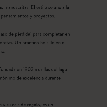
s manuscritas. El estilo se une a la
a pensamientos y proyectos.
caso de pérdida" para completar en
cretas. Un práctico bolsillo en el
no.
 fundada en 1902 a orillas del lago
inónimo de excelencia durante
 y su caja de regalo, es un