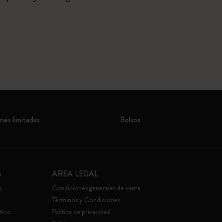
nes limitadas
Bolsos
a
AREA LEGAL
o
Condiciones generales de venta
Términos y Condiciones
tico
Política de privacidad