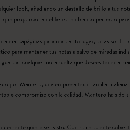
lquier look, añadiendo un destello de brillo a tus nota
il que proporcionan el lienzo en blanco perfecto par
nta marcapáginas para marcar tu lugar, un aviso "En 
stico para mantener tus notas a salvo de miradas indis
e guardar cualquier nota suelta que desees tener a ma
cado por Mantero, una empresa textil familiar italiana
able compromiso con la calidad, Mantero ha sido s
plemente quiere ser visto. Con su reluciente cubierta