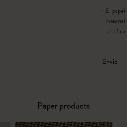
El papel
material
certific
Envío
Paper products