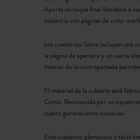
Aporta un toque final llamativo a cua
sustancia con páginas de color marf
Los cuadernos Shine incluyen una ci
la página de apertura y un cierre elá
interior de la contraportada permit
El material de la cubierta está fabri
Como. Reconocida por su inquebrant
cuatro generaciones sucesivas.
Este cuaderno glamuroso y táctil sim