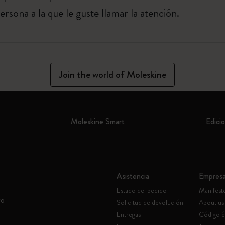
rsona a la que le guste llamar la atención.
Join the world of Moleskine
Moleskine Smart
Edicio
Asistencia
Empres
Estado del pedido
Manifest
vo
Solicitud de devolución
About us
Entregas
Código é