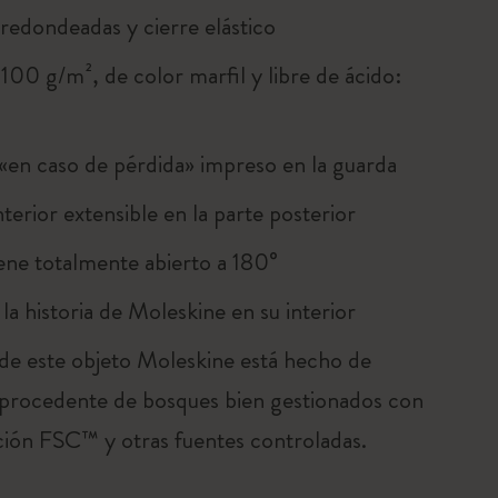
 redondeadas y cierre elástico
100 g/m², de color marfil y libre de ácido:
«en caso de pérdida» impreso en la guarda
interior extensible en la parte posterior
ene totalmente abierto a 180°
la historia de Moleskine en su interior
 de este objeto Moleskine está hecho de
 procedente de bosques bien gestionados con
ación FSC™ y otras fuentes controladas.