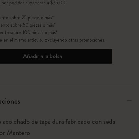
o por pedidos superiores a $75.00
nto sobre 25 piezas o más*
ento sobre 50 piezas o más*
ento sobre 100 piezas o más*
ble en el mismo artículo. Excluyendo otras promociones.
Añadir a la bolsa
aciones
 acolchado de tapa dura fabricado con seda
 por Mantero