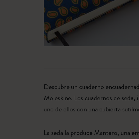
Descubre un cuaderno encuadernado 
Moleskine. Los cuadernos de seda, i
uno de ellos con una cubierta sutilm
La seda la produce Mantero, una emp