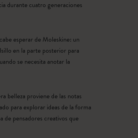
cia durante cuatro generaciones
e cabe esperar de Moleskine: un
illo en la parte posterior para
uando se necesita anotar la
a belleza proviene de las notas
vado para explorar ideas de la forma
nea de pensadores creativos que