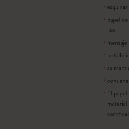
esquinas
papel de 
liso
mensaje 
bolsillo 
se manti
contiene 
El papel
material
certific