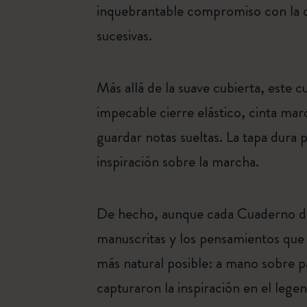
inquebrantable compromiso con la c
sucesivas.
Más allá de la suave cubierta, este 
impecable cierre elástico, cinta mar
guardar notas sueltas. La tapa dura 
inspiración sobre la marcha.
De hecho, aunque cada Cuaderno de s
manuscritas y los pensamientos que t
más natural posible: a mano sobre pa
capturaron la inspiración en el lege