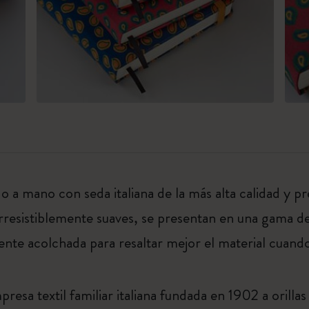
a mano con seda italiana de la más alta calidad y p
rresistiblemente suaves, se presentan en una gama d
ente acolchada para resaltar mejor el material cuando 
resa textil familiar italiana fundada en 1902 a orill