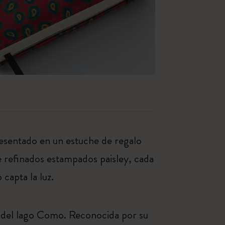
resentado en un estuche de regalo
e refinados estampados paisley, cada
capta la luz.
as del lago Como. Reconocida por su