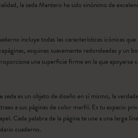
alidad, la seda Mantero ha sido sinónimo de excelen
cuaderno incluye todas las características icónicas qu
capáginas, esquinas suavemente redondeadas y un bols
proporciona una superficie firme en la que apoyarse c
eda es un objeto de diseño en sí mismo, la verdader
raes a sus páginas de color marfil. Es tu espacio pri
pel. Cada palabra de la página te une a una larga lí
ndario cuaderno.