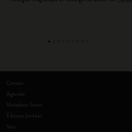
Compat
Carnets
Agendas
Moleskine Smart
Éditions limitées
Sacs