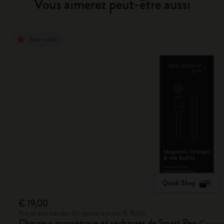
Vous aimerez peut-être aussi
Best-seller
Quick Shop
€ 19,00
Prix le plus bas des 30 derniers jours: € 19,00
Chargeur magnétique et recharges de Smart Pen