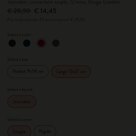
Journalier, couverture souple, 12 mois, Rouge Écarlate
€ 28,90
€ 14,45
Prix le plus bas des 30 derniers jours: € 28,90
Select a color
sélectionné
*
Couleur sélectionnée
Select a size
Pocket 9x14 cm
Large 13x21 cm
Select a layout
Journalier
Select a cover
Rigide
Souple