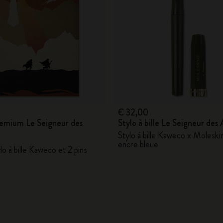
€ 32,00
remium Le Seigneur des
Stylo à bille Le Seigneur des
Stylo à bille Kaweco x Moleski
encre bleue
lo à bille Kaweco et 2 pins