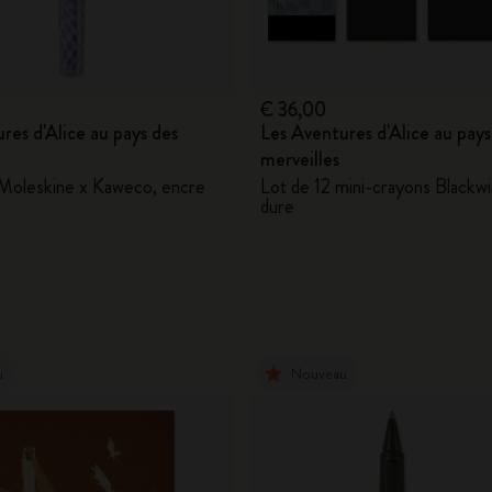
€ 36,00
res d'Alice au pays des
Les Aventures d'Alice au pays
merveilles
e Moleskine x Kaweco, encre
Lot de 12 mini-crayons Blackw
dure
u
Nouveau