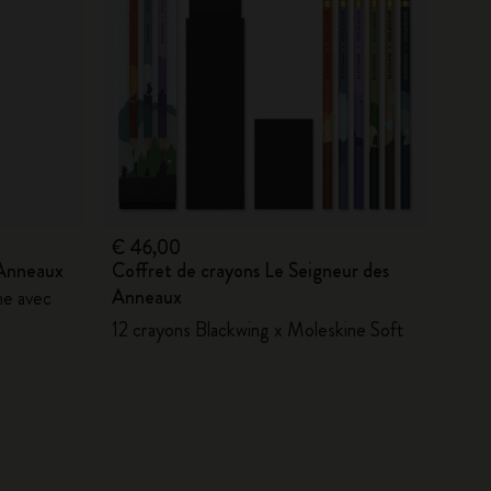
€ 46,00
 Anneaux
Coffret de crayons Le Seigneur des
Anneaux
ne avec
12 crayons Blackwing x Moleskine Soft