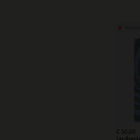
Nouvea
€ 50,00
Les Aventu