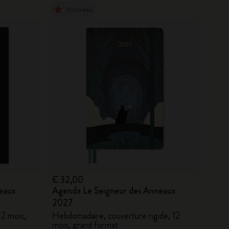
Nouveau
€ 32,00
eaux
Agenda Le Seigneur des Anneaux
2027
12 mois,
Hebdomadaire, couverture rigide, 12
mois, grand format