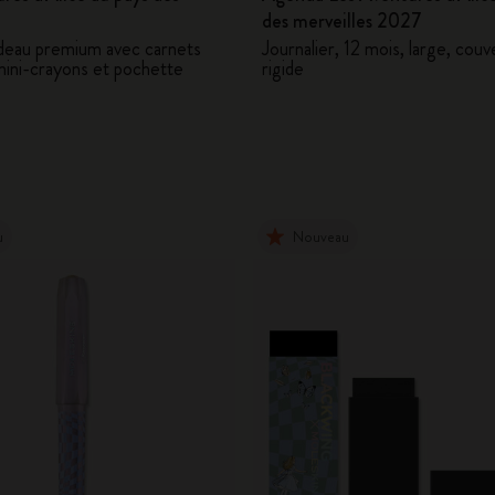
des merveilles 2027
deau premium avec carnets
Journalier, 12 mois, large, cou
mini-crayons et pochette
rigide
u
Nouveau