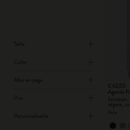
Taille
Color
Mise en page
€ 62,00
Agenda Pr
Prix
Semainier,
végane, co
Rose
Personnalisable