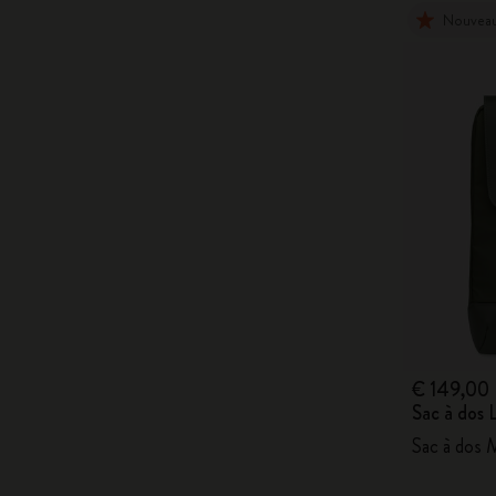
Nouvea
€ 149,00
Sac à dos
Sac à dos M