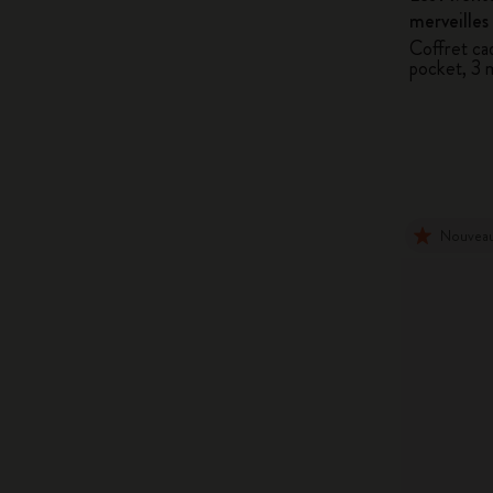
merveilles
Coffret ca
pocket, 3 
Nouvea