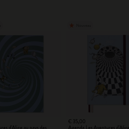
u
Nouveau
€ 35,00
res d'Alice au pays des
Agenda Les Aventures d'Alice