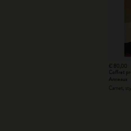
€ 80,00
Coffret p
Anneaux
Carnet, sty