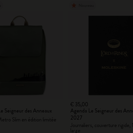
u
Nouveau
€ 35,00
 Le Seigneur des Anneaux
Agenda Le Seigneur des Ann
2027
etro Slim en édition limitée
Journaliers, couverture rigide, 
large