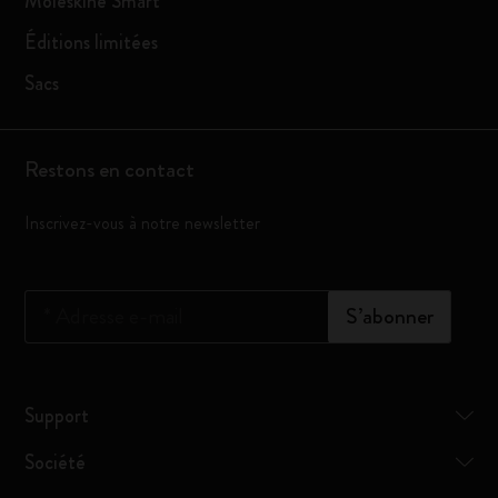
Moleskine Smart
Éditions limitées
Sacs
Restons en contact
Inscrivez-vous à notre newsletter
*
Adresse e-mail
S’abonner
Support
Société