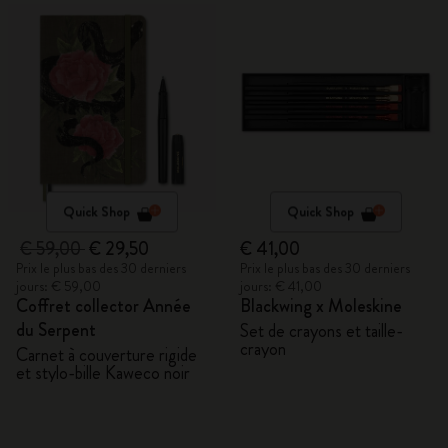
Quick Shop
Quick Shop
€ 59,00
€ 29,50
€ 41,00
Prix le plus bas des 30 derniers
Prix le plus bas des 30 derniers
jours: € 59,00
jours: € 41,00
Coffret collector Année
Blackwing x Moleskine
du Serpent
Set de crayons et taille-
crayon
Carnet à couverture rigide
et stylo-bille Kaweco noir