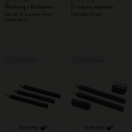
jours: € 41,00
jours: € 32,00
Blackwing x Moleskine
12 crayons aquarelle
Set de 12 crayons Firm
Naturally Smart
(mine dure)
Out Of Stock
Out Of Stock
Quick Shop
Quick Shop