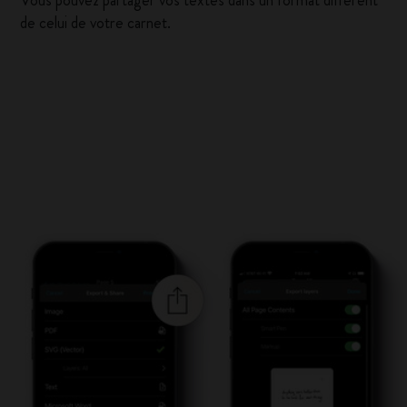
Vous pouvez partager vos textes dans un format différent
de celui de votre carnet.