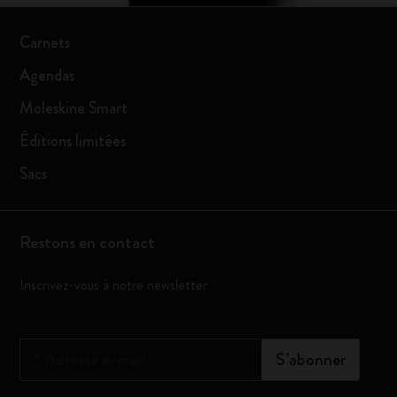
Carnets
Agendas
Moleskine Smart
Éditions limitées
Sacs
Restons en contact
Inscrivez-vous à notre newsletter
*
Adresse e-mail
S’abonner