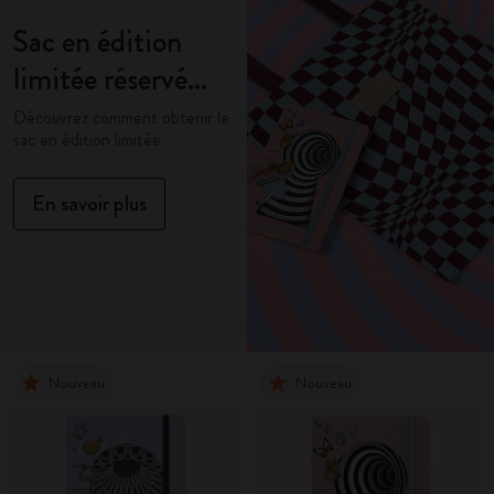
Sac en édition
limitée réservé
aux membres
Découvrez comment obtenir le
sac en édition limitée
En savoir plus
Nouveau
Nouveau