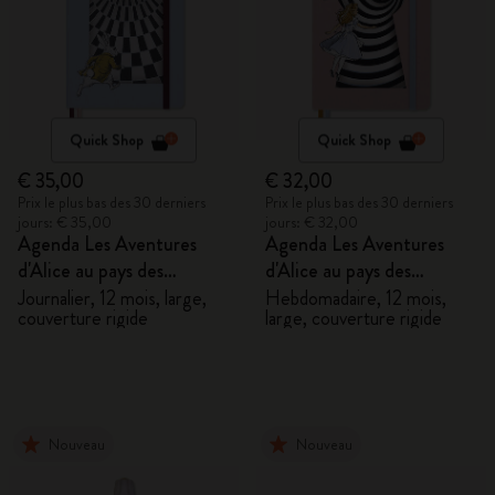
Quick Shop
Quick Shop
€ 35,00
€ 32,00
Prix le plus bas des 30 derniers
Prix le plus bas des 30 derniers
jours: € 35,00
jours: € 32,00
Agenda Les Aventures
Agenda Les Aventures
d'Alice au pays des
d'Alice au pays des
merveilles 2027
merveilles 2027
Journalier, 12 mois, large,
Hebdomadaire, 12 mois,
couverture rigide
large, couverture rigide
Nouveau
Nouveau