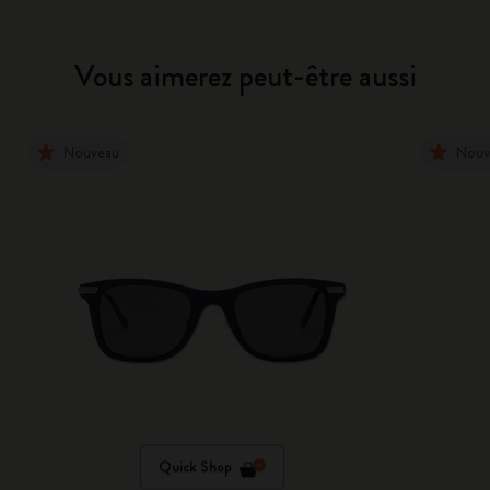
Vous aimerez peut-être aussi
Nouveau
Nouv
Quick Shop