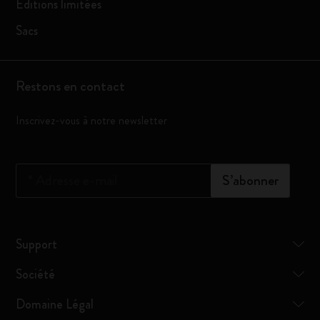
Éditions limitées
Sacs
Restons en contact
Inscrivez-vous à notre newsletter
*
Adresse e-mail
S’abonner
Support
Société
Domaine Légal