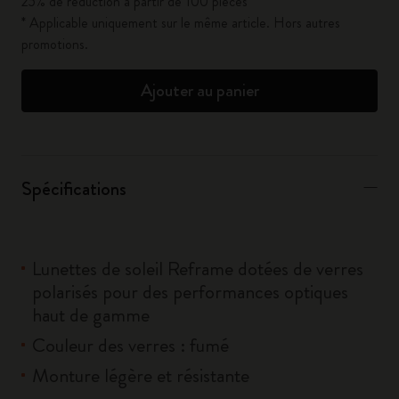
25% de réduction à partir de 100 pièces*
* Applicable uniquement sur le même article. Hors autres
promotions.
Ajouter au panier
Spécifications
Lunettes de soleil Reframe dotées de verres
polarisés pour des performances optiques
haut de gamme
Couleur des verres : fumé
Monture légère et résistante