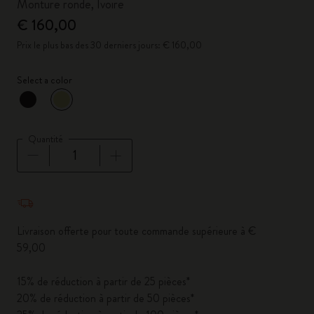
Monture ronde, Ivoire
€ 160,00
Prix le plus bas des 30 derniers jours: € 160,00
Select a color
sélectionné
*
Couleur sélectionnée
Quantité
Quantité mise à jour à 1
Livraison offerte pour toute commande supérieure à €
59,00
15% de réduction à partir de 25 pièces*
20% de réduction à partir de 50 pièces*