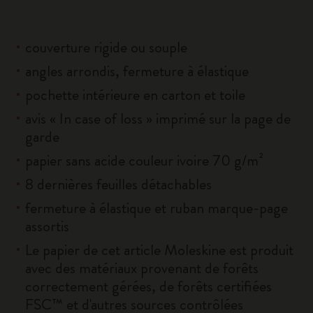
couverture rigide ou souple
angles arrondis, fermeture à élastique
pochette intérieure en carton et toile
avis « In case of loss » imprimé sur la page de
garde
papier sans acide couleur ivoire 70 g/m²
8 dernières feuilles détachables
fermeture à élastique et ruban marque-page
assortis
Le papier de cet article Moleskine est produit
avec des matériaux provenant de forêts
correctement gérées, de forêts certifiées
FSC™ et d'autres sources contrôlées