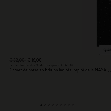
Quic
€ 32,00
€ 16,00
Prix le plus bas des 30 derniers jours: € 32,00
Carnet de notes en Édition limitée inspiré de la NASA
G