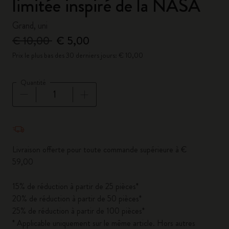
limitée inspiré de la NASA
Grand, uni
€ 10,00
€ 5,00
Prix le plus bas des 30 derniers jours: € 10,00
Quantité
Quantité mise à jour à 1
Livraison offerte pour toute commande supérieure à €
59,00
15% de réduction à partir de 25 pièces*
20% de réduction à partir de 50 pièces*
25% de réduction à partir de 100 pièces*
* Applicable uniquement sur le même article. Hors autres