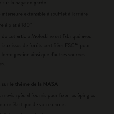
 sur la page de garde
intérieure extensible à soufflet à l'arrière
e à plat à 180°
 de cet article Moleskine est fabriqué avec
riaux issus de forêts certifiées FSC™ pour
llente gestion ainsi que d'autres sources
es.
s sur le thème de la NASA
urnevis spécial fournis pour fixer les épingles
eture élastique de votre carnet