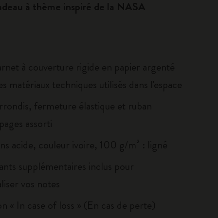
adeau à thème inspiré de la NASA
rnet à couverture rigide en papier argenté
es matériaux techniques utilisés dans l'espace
rrondis, fermeture élastique et ruban
ages assorti
ns acide, couleur ivoire, 100 g/m² : ligné
ants supplémentaires inclus pour
liser vos notes
on « In case of loss » (En cas de perte)