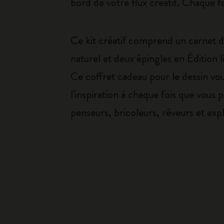
bord de votre flux créatif. Chaque fo
Ce kit créatif comprend un carnet 
naturel et deux épingles en Édition 
Ce coffret cadeau pour le dessin vous
l'inspiration à chaque fois que vous p
penseurs, bricoleurs, rêveurs et expl