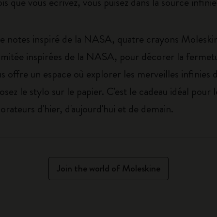
is que vous écrivez, vous puisez dans la source infini
de notes inspiré de la NASA, quatre crayons Moleski
limitée inspirées de la NASA, pour décorer la fermetu
 offre un espace où explorer les merveilles infinies d
osez le stylo sur le papier. C'est le cadeau idéal pour 
orateurs d'hier, d'aujourd'hui et de demain.
Join the world of Moleskine