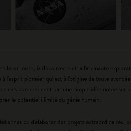
e la curiosité, la découverte et la fascinante explorati
'esprit pionnier qui est à l'origine de toute avancée 
cieuses commencent par une simple idée notée sur un
orer le potentiel illimité du génie humain.
otidiennes ou d'élaborer des projets extraordinaires, c