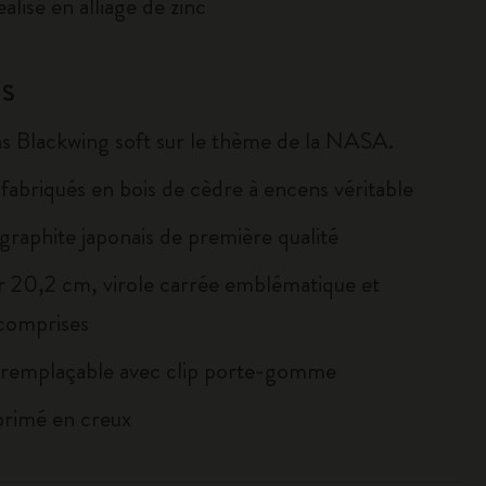
éalisé en alliage de zinc
S
s Blackwing soft sur le thème de la NASA.
fabriqués en bois de cèdre à encens véritable
graphite japonais de première qualité
 20,2 cm, virole carrée emblématique et
omprises
emplaçable avec clip porte-gomme
rimé en creux