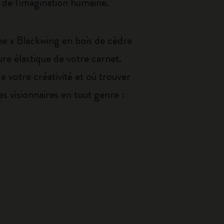
e de l'imagination humaine.
ne x Blackwing en bois de cèdre
re élastique de votre carnet.
e votre créativité et où trouver
les visionnaires en tout genre :