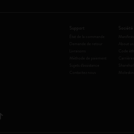
Support
Société
État de la commande
Manifest
Demande de retour
About us
Livraisons
Code éth
Méthode de paiement
Carrière
Sujets d'assistance
Sharehol
Contactez nous
Moleskin