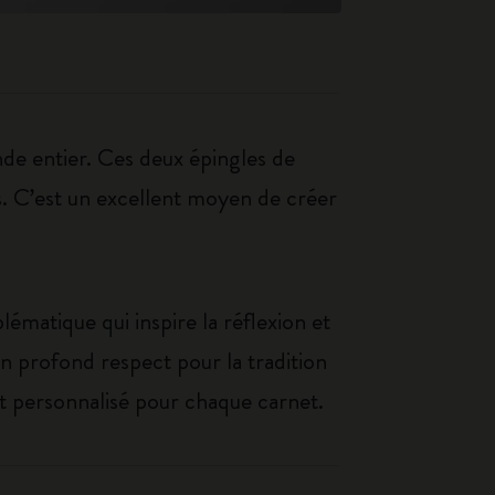
de entier. Ces deux épingles de
es. C’est un excellent moyen de créer
matique qui inspire la réflexion et
 son profond respect pour la tradition
nt personnalisé pour chaque carnet.