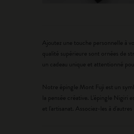
Ajoutez une touche personnelle à vo
qualité supérieure sont ornées de str
un cadeau unique et attentionné pour
Notre épingle Mont Fuji est un symb
la pensée créative. L'épingle Nigiri e
et l'artisanat. Associez-les à d'aut