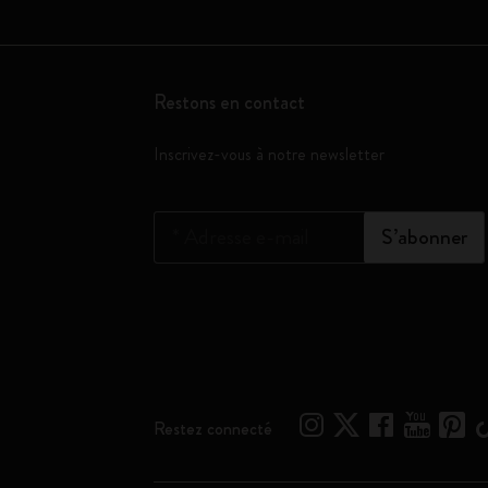
Restons en contact
Inscrivez-vous à notre newsletter
*
Adresse e-mail
S’abonner
Restez connecté