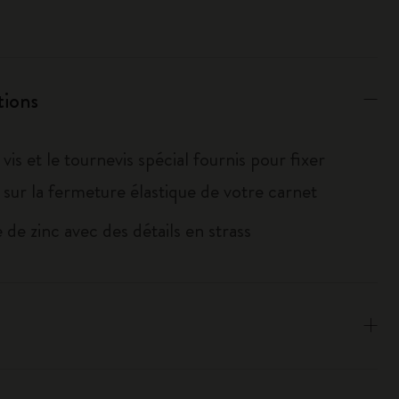
tions
la vis et le tournevis spécial fournis pour fixer
 sur la fermeture élastique de votre carnet
e de zinc avec des détails en strass