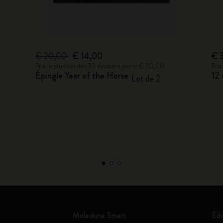
€ 20,00
€ 14,00
€ 
Prix le plus bas des 30 derniers jours: € 20,00
Prix
Épingle Year of the Horse
12 
Lot de 2
Moleskine Smart
Édi