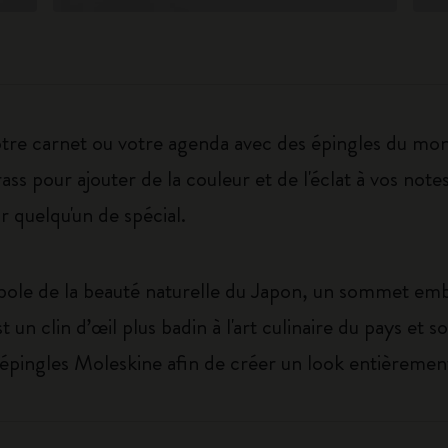
tre carnet ou votre agenda avec des épingles du mon
ass pour ajouter de la couleur et de l'éclat à vos not
 quelqu'un de spécial.
ole de la beauté naturelle du Japon, un sommet emblé
st un clin d’œil plus badin à l'art culinaire du pays et
res épingles Moleskine afin de créer un look entièreme