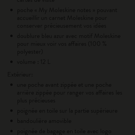
poche « My Moleskine notes » pouvant
accueillir un carnet Moleskine pour
conserver précieusement vos idées
doublure bleu azur avec motif Moleskine
pour mieux voir vos affaires (100 %
polyester)
volume : 12 L
Extérieur:
une poche avant zippée et une poche
arrière zippée pour ranger vos affaires les
plus précieuses
poignée en toile sur la partie supérieure
bandoulière amovible
poignée de bagage en toile avec logo