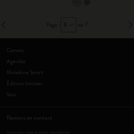
3
Page :
sur 7
Carnets
Agendas
Moleskine Smart
Éditions limitées
Sacs
Restons en contact
Inscrivez-vous à notre newsletter