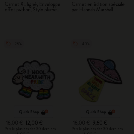
Carnet XL ligné, Enveloppe
Carnet en édition spéciale
effet python, Stylo plume
par Hannah Marshall
Kaweco
-25%
-40%
Quick Shop
Quick Shop
16,00 €
12,00 €
16,00 €
9,60 €
Prix le plus bas des 30 derniers
Prix le plus bas des 30 derniers