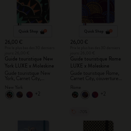
Quick Shop
Quick Shop
26,00 €
26,00 €
Prix le plus bas des 30 derniers
Prix le plus bas des 30 derniers
jours: 26,00 €
jours: 26,00 €
Guide touristique New
Guide touristique Rome
York LUXE x Moleskine
LUXE x Moleskine
Guide touristique New
Guide touristique Rome,
York, Carnet City,
Carnet City, couverture
couverture rigide
rigide
New York
Rome
+2
+2
-70%