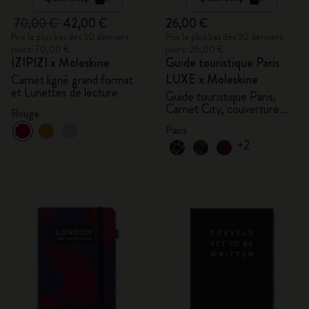
70,00 €
42,00 €
26,00 €
Prix le plus bas des 30 derniers
Prix le plus bas des 30 derniers
jours: 70,00 €
jours: 26,00 €
IZIPIZI x Moleskine
Guide touristique Paris
LUXE x Moleskine
Carnet ligné grand format
et Lunettes de lecture
Guide touristique Paris,
Carnet City, couverture
Rouge
rigide
Paris
+2