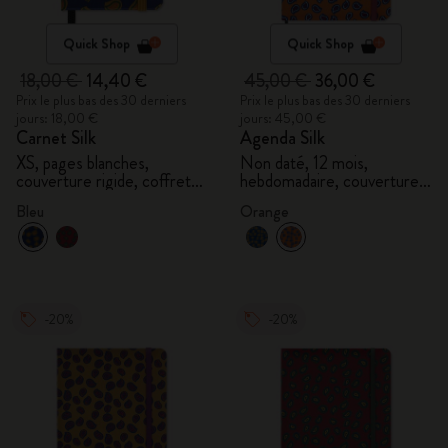
Quick Shop
Quick Shop
18,00 €
14,40 €
45,00 €
36,00 €
Prix le plus bas des 30 derniers
Prix le plus bas des 30 derniers
jours: 18,00 €
jours: 45,00 €
Carnet Silk
Agenda Silk
XS, pages blanches,
Non daté, 12 mois,
couverture rigide, coffret
hebdomadaire, couverture
cadeau
rigide, et boîte cadeau
Bleu
Orange
-20%
-20%