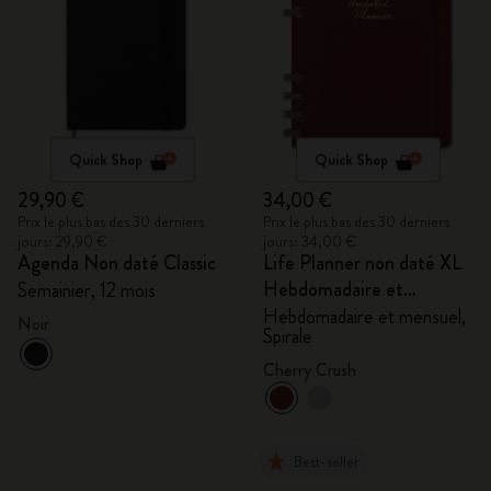
Quick Shop
Quick Shop
29,90 €
34,00 €
Prix le plus bas des 30 derniers
Prix le plus bas des 30 derniers
jours: 29,90 €
jours: 34,00 €
Agenda Non daté Classic
Life Planner non daté XL
Hebdomadaire et
Semainier, 12 mois
mensuel, Spirale
Hebdomadaire et mensuel,
Noir
Spirale
Cherry Crush
Best-seller