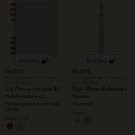
Quick Shop
Quick Shop
34,00 €
87,00 €
Prix le plus bas des 30 derniers
Prix le plus bas des 30 derniers
jours: 34,00 €
jours: 87,00 €
Life Planner non daté XL
Stylo-Plume Moleskine x
Hebdomadaire et
Kaweco
mensuel, Spirale
Hebdomadaire et mensuel,
Aluminium
Spirale
Argent
Grape Crush