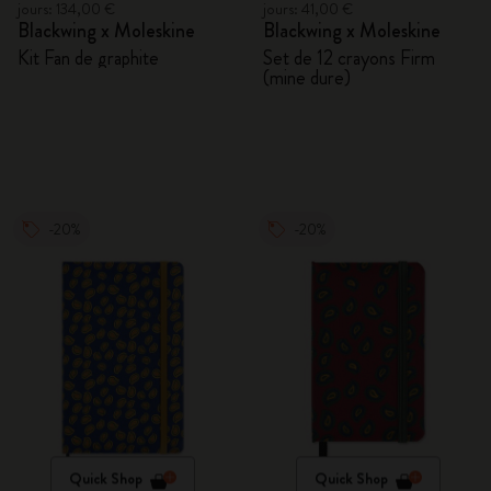
jours: 134,00 €
jours: 41,00 €
Blackwing x Moleskine
Blackwing x Moleskine
Kit Fan de graphite
Set de 12 crayons Firm
(mine dure)
-20%
-20%
Quick Shop
Quick Shop