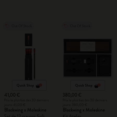
Out Of Stock
Out Of Stock
Quick Shop
Quick Shop
41,00 €
380,00 €
Prix le plus bas des 30 derniers
Prix le plus bas des 30 derniers
jours: 41,00 €
jours: 380,00 €
Blackwing x Moleskine
Blackwing x Moleskine
Set de 12 crayons Soft
Kit Atelier