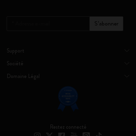
*
Adresse e-mail
S’abonner
Support
Société
Domaine Légal
Restez connecté