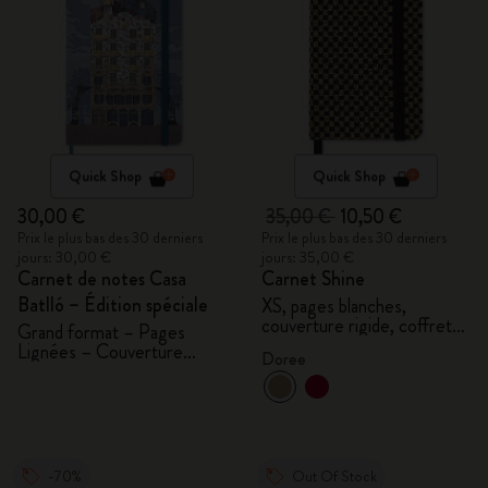
Quick Shop
Quick Shop
30,00 €
35,00 €
10,50 €
Prix le plus bas des 30 derniers
Prix le plus bas des 30 derniers
jours: 30,00 €
jours: 35,00 €
Carnet de notes Casa
Carnet Shine
Batlló – Édition spéciale
XS, pages blanches,
couverture rigide, coffret
Grand format – Pages
cadeau
Lignées – Couverture
Doree
rigide
-70%
Out Of Stock