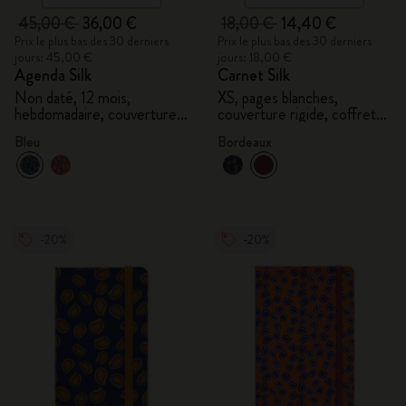
45,00 €
36,00 €
18,00 €
14,40 €
Prix le plus bas des 30 derniers
Prix le plus bas des 30 derniers
jours: 45,00 €
jours: 18,00 €
Agenda Silk
Carnet Silk
Non daté, 12 mois,
XS, pages blanches,
hebdomadaire, couverture
couverture rigide, coffret
rigide, et boîte cadeau
cadeau
Bleu
Bordeaux
-20%
-20%