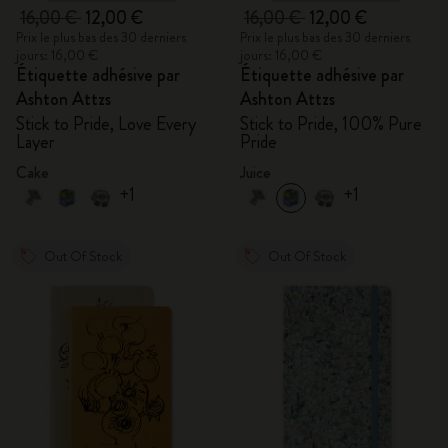
16,00 €
12,00 €
16,00 €
12,00 €
Prix le plus bas des 30 derniers
Prix le plus bas des 30 derniers
jours: 16,00 €
jours: 16,00 €
Étiquette adhésive par
Étiquette adhésive par
Ashton Attzs
Ashton Attzs
Stick to Pride, Love Every
Stick to Pride, 100% Pure
Layer
Pride
Cake
Juice
+1
+1
Out Of Stock
Out Of Stock