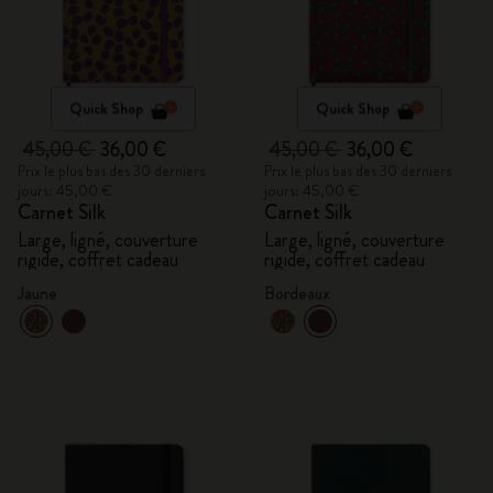
Quick Shop
Quick Shop
45,00 €
36,00 €
45,00 €
36,00 €
Prix le plus bas des 30 derniers
Prix le plus bas des 30 derniers
jours: 45,00 €
jours: 45,00 €
Carnet Silk
Carnet Silk
Large, ligné, couverture
Large, ligné, couverture
rigide, coffret cadeau
rigide, coffret cadeau
Jaune
Bordeaux