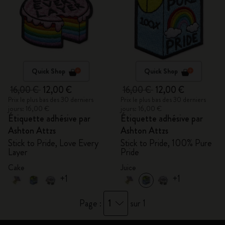
Quick Shop
Quick Shop
16,00 €
12,00 €
16,00 €
12,00 €
Prix le plus bas des 30 derniers
Prix le plus bas des 30 derniers
jours: 16,00 €
jours: 16,00 €
Étiquette adhésive par
Étiquette adhésive par
Ashton Attzs
Ashton Attzs
Stick to Pride, Love Every
Stick to Pride, 100% Pure
Layer
Pride
Cake
Juice
+1
+1
1
Page :
sur 1