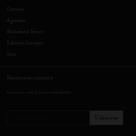
Carnets
Agendas
Moleskine Smart
Éditions limitées
Sacs
Restons en contact
Inscrivez-vous à notre newsletter
*
Adresse e-mail
S’abonner