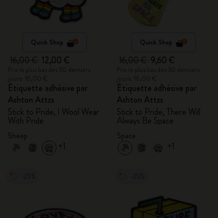
Quick Shop
Quick Shop
16,00 €
12,00 €
16,00 €
9,60 €
Prix le plus bas des 30 derniers
Prix le plus bas des 30 derniers
jours: 16,00 €
jours: 16,00 €
Étiquette adhésive par
Étiquette adhésive par
Ashton Attzs
Ashton Attzs
Stick to Pride, I Wool Wear
Stick to Pride, There Will
With Pride
Always Be Space
Sheep
Space
+1
+1
-25%
-25%