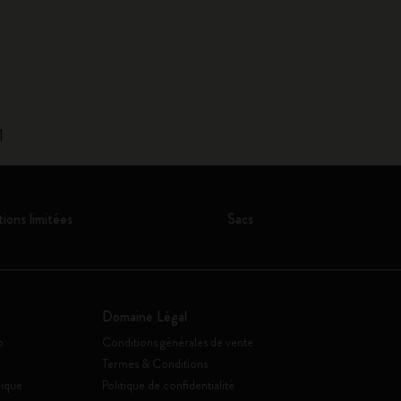
1
tions limitées
Sacs
Domaine Légal
o
Conditions générales de vente
Termes & Conditions
ique
Politique de confidentialité