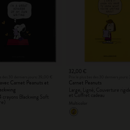
32,00 €
bas des 30 derniers jours: 39,00 €
Prix le plus bas des 30 derniers jours
avec Carnet Peanuts et
Carnet Peanuts
lackwing
Large, Ligné, Couverture rigid
et Coffret cadeau
4 crayons Blackwing Soft
re)
Multicolor