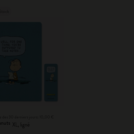
Stock
bas des 30 derniers jours: 10,00 €
anuts
XL, ligné