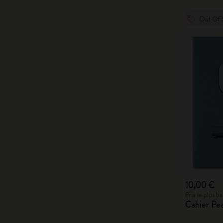
Out Of 
10,00 €
Prix le plus 
Cahier Pe