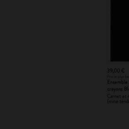
39,00 €
Prix le plus 
Ensemble 
crayons B
Carnet et 
(mine tend