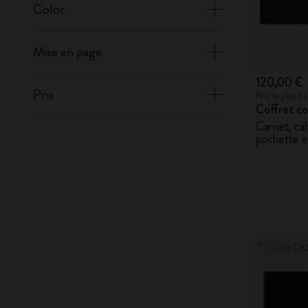
Color
Mise en page
120,00 €
Prix
Prix le plus 
Coffret co
Carnet, cah
pochette e
Out Of 